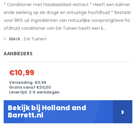
* Conditioner met hazelaarblad-extract * Heeft een kalmer
ende werking op de droge en onrustige hoofdhuid * Bestaat
voor 96% uit ingrediënten van natuurlijke oorsprongDeze ho
ofdhuid conditioner van De Tuinen heeft een k...
Merk :
De Tuinen
AANBIEDERS
€10,99
Verzending: €3,99
Gratis vanaf €30,00
Levertijd: 2-5 werkdagen
Bekijk bij Holland and
›
Barrett.nl