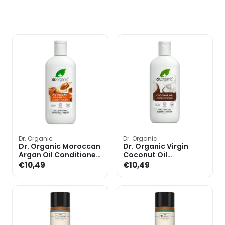
Dr. Organic
Dr. Organic
Dr. Organic Moroccan
Dr. Organic Virgin
Argan Oil Conditioner
Coconut Oil
- 265ml
Conditioner - 265ml
€10,49
€10,49