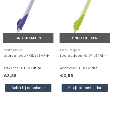
SNEL BEKIJKEN
SNEL BEKIJKEN
Merk: Maped
Merk: Maped
Leerpotlood »KIDY LEARN«
Leerpotlood »KIDY LEARN«
Aanbieder:
OTTO Office
Aanbieder:
OTTO Office
€3,86
€3,86
Bekijk bij aanbieder
Bekijk bij aanbieder