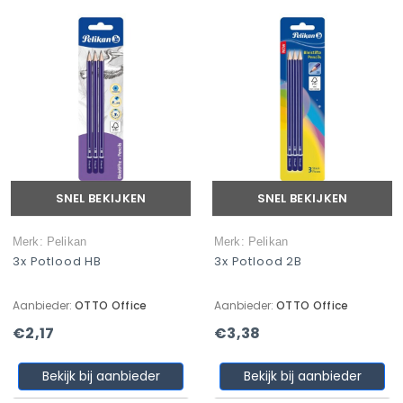
SNEL BEKIJKEN
SNEL BEKIJKEN
Merk: Pelikan
Merk: Pelikan
3x Potlood HB
3x Potlood 2B
Aanbieder:
OTTO Office
Aanbieder:
OTTO Office
€2,17
€3,38
Bekijk bij aanbieder
Bekijk bij aanbieder