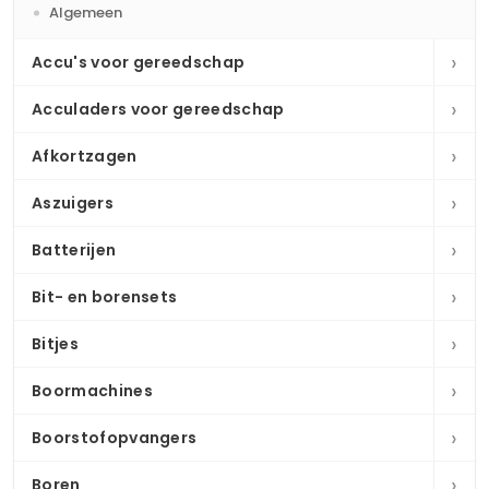
Algemeen
›
Accu's voor gereedschap
›
Acculaders voor gereedschap
›
Afkortzagen
›
Aszuigers
›
Batterijen
›
Bit- en borensets
›
Bitjes
›
Boormachines
›
Boorstofopvangers
›
Boren