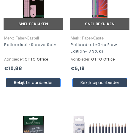
SNEL BEKIJKEN
SNEL BEKIJKEN
Merk: Faber-Castell
Merk: Faber-Castell
Potloodset »Sleeve Set«
Potloodset »Grip Flow
Edition« 3 Stuks
Aanbieder:
OTTO Office
Aanbieder:
OTTO Office
€10,88
€5,19
Bekijk bij aanbieder
Bekijk bij aanbieder