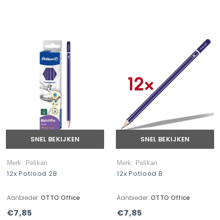
SNEL BEKIJKEN
SNEL BEKIJKEN
Merk: Pelikan
Merk: Pelikan
12x Potlood 2B
12x Potlood B
Aanbieder:
OTTO Office
Aanbieder:
OTTO Office
€7,85
€7,85