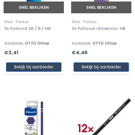
SNEL BEKIJKEN
SNEL BEKIJKEN
Merk: Pelikan
Merk: Pelikan
3x Potlood 2B / B / HB
3x Potlood »Silverino« HB
Aanbieder:
OTTO Office
Aanbieder:
OTTO Office
€2,41
€4,46
Bekijk bij aanbieder
Bekijk bij aanbieder