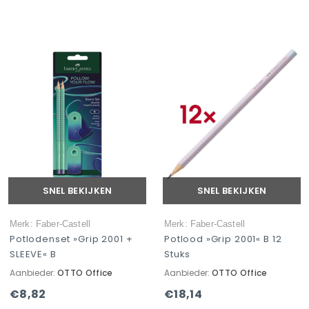
SNEL BEKIJKEN
SNEL BEKIJKEN
Merk: Faber-Castell
Merk: Faber-Castell
Potlodenset »Grip 2001 +
Potlood »Grip 2001« B 12
SLEEVE« B
Stuks
Aanbieder:
OTTO Office
Aanbieder:
OTTO Office
€8,82
€18,14