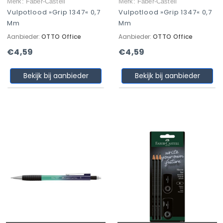
Merk: Faber-Castell
Merk: Faber-Castell
Vulpotlood »Grip 1347« 0,7
Vulpotlood »Grip 1347« 0,7
Mm
Mm
Aanbieder:
OTTO Office
Aanbieder:
OTTO Office
€4,59
€4,59
Bekijk bij aanbieder
Bekijk bij aanbieder