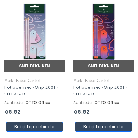
SNEL BEKIJKEN
SNEL BEKIJKEN
Merk: Faber-Castell
Merk: Faber-Castell
Potlodenset »Grip 2001 +
Potlodenset »Grip 2001 +
SLEEVE« B
SLEEVE« B
Aanbieder:
OTTO Office
Aanbieder:
OTTO Office
€8,82
€8,82
Bekijk bij aanbieder
Bekijk bij aanbieder