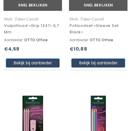
SNEL BEKIJKEN
SNEL BEKIJKEN
Merk: Faber-Castell
Merk: Faber-Castell
Vulpotlood »Grip 1347« 0,7
Potloodset »Sleeve Set
Mm
Black«
Aanbieder:
OTTO Office
Aanbieder:
OTTO Office
€4,59
€10,88
Bekijk bij aanbieder
Bekijk bij aanbieder