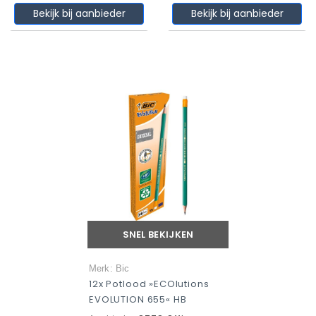
Bekijk bij aanbieder
Bekijk bij aanbieder
SNEL BEKIJKEN
Merk: Bic
12x Potlood »ECOlutions
EVOLUTION 655« HB