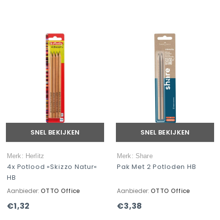
SNEL BEKIJKEN
SNEL BEKIJKEN
Merk: Herlitz
Merk: Share
4x Potlood »Skizzo Natur«
Pak Met 2 Potloden HB
HB
Aanbieder:
OTTO Office
Aanbieder:
OTTO Office
€1,32
€3,38