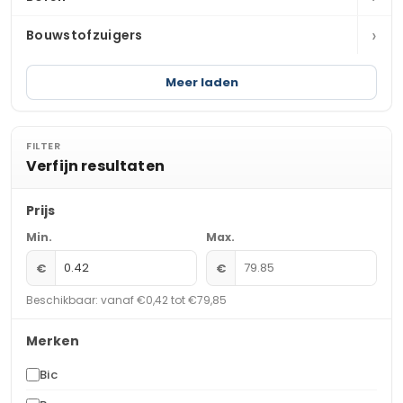
›
Bouwstofzuigers
Meer laden
FILTER
Verfijn resultaten
Prijs
Min.
Max.
€
€
Beschikbaar: vanaf €0,42 tot €79,85
Merken
Bic