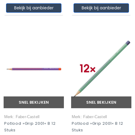
Bekijk bij aanbieder
Bekijk bij aanbieder
SNEL BEKIJKEN
SNEL BEKIJKEN
Merk: Faber-Castell
Merk: Faber-Castell
Potlood »Grip 2001« B 12
Potlood »Grip 2001« B 12
Stuks
Stuks