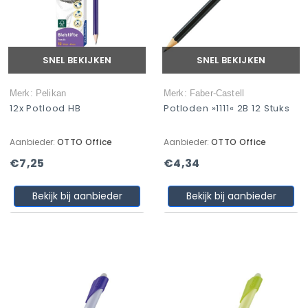
SNEL BEKIJKEN
SNEL BEKIJKEN
Merk: Pelikan
Merk: Faber-Castell
12x Potlood HB
Potloden »1111« 2B 12 Stuks
Aanbieder:
OTTO Office
Aanbieder:
OTTO Office
€7,25
€4,34
Bekijk bij aanbieder
Bekijk bij aanbieder