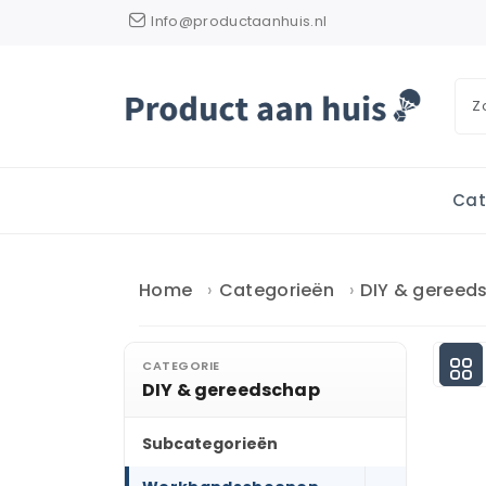
Info@productaanhuis.nl
Cat
Home
Categorieën
DIY & gereed
CATEGORIE
DIY & gereedschap
Subcategorieën