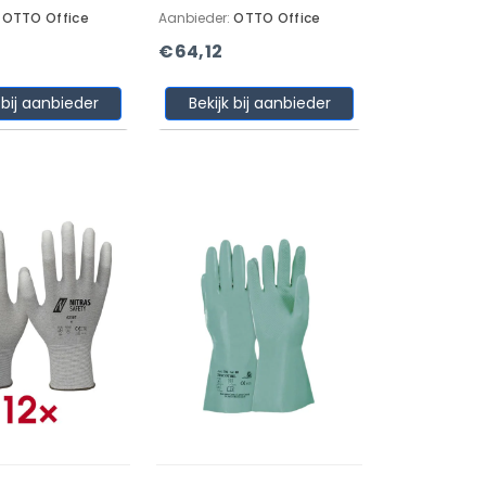
:
OTTO Office
Aanbieder:
OTTO Office
€64,12
 bij aanbieder
Bekijk bij aanbieder