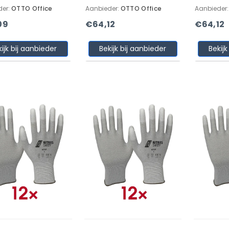
der:
OTTO Office
Aanbieder:
OTTO Office
Aanbieder
09
€64,12
€64,12
kijk bij aanbieder
Bekijk bij aanbieder
Bekijk