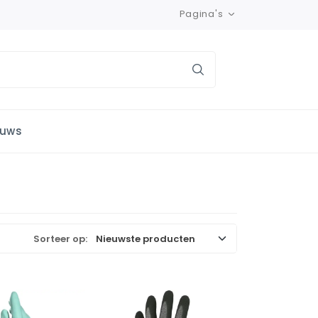
Pagina's
euws
Sorteer op: