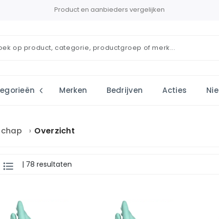
Product en aanbieders vergelijken
egorieën
Merken
Bedrijven
Acties
Ni
schap
Overzicht
| 78 resultaten