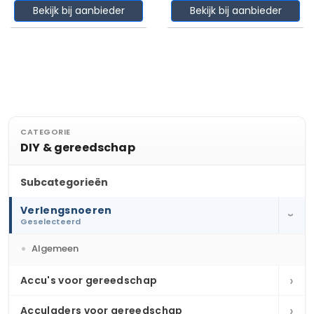
Bekijk bij aanbieder
Bekijk bij aanbieder
CATEGORIE
DIY & gereedschap
Subcategorieën
Verlengsnoeren
›
Geselecteerd
Algemeen
›
Accu's voor gereedschap
›
Acculaders voor gereedschap