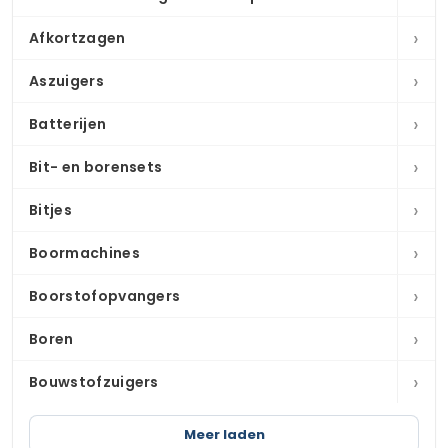
›
Afkortzagen
›
Aszuigers
›
Batterijen
›
Bit- en borensets
›
Bitjes
›
Boormachines
›
Boorstofopvangers
›
Boren
›
Bouwstofzuigers
Meer laden