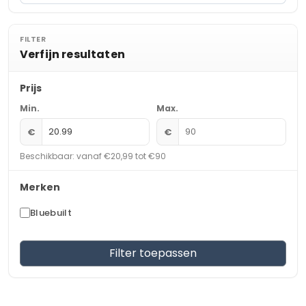
FILTER
Verfijn resultaten
Prijs
Min.
Max.
€
€
Beschikbaar: vanaf €20,99 tot €90
Merken
Bluebuilt
Filter toepassen