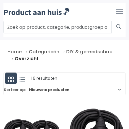
Home
Categorieën
DIY & gereedschap
Overzicht
| 6 resultaten
Sorteer op: