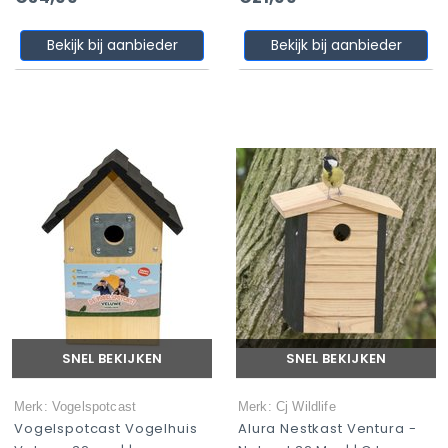
Bekijk bij aanbieder
Bekijk bij aanbieder
SNEL BEKIJKEN
SNEL BEKIJKEN
Merk: Vogelspotcast
Merk: Cj Wildlife
Vogelspotcast Vogelhuis
Alura Nestkast Ventura -