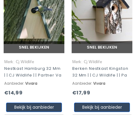
SNEL BEKIJKEN
SNEL BEKIJKEN
Merk: Cj Wildlife
Merk: Cj Wildlife
Nestkast Hamburg 32 Mm
Berken Nestkast Kingston
| | CJ Wildlife | | Partner Va
32 Mm | | CJ Wildlife | | Pa
Aanbieder:
Vivara
Aanbieder:
Vivara
€14,99
€17,99
Bekijk bij aanbieder
Bekijk bij aanbieder