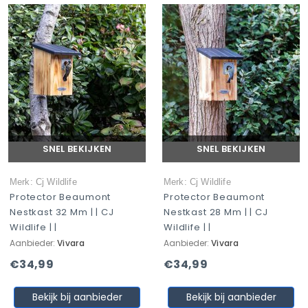
SNEL BEKIJKEN
SNEL BEKIJKEN
Merk: Cj Wildlife
Merk: Cj Wildlife
Protector Beaumont
Protector Beaumont
Nestkast 32 Mm | | CJ
Nestkast 28 Mm | | CJ
Wildlife | |
Wildlife | |
Aanbieder:
Vivara
Aanbieder:
Vivara
€34,99
€34,99
Bekijk bij aanbieder
Bekijk bij aanbieder