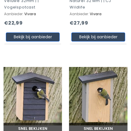
Veluwe 32mm | |
Naturel 32 Mm | | CJ
Vogelspotcast
Wildlife
Aanbieder:
Vivara
Aanbieder:
Vivara
€22,99
€27,99
Bekijk bij aanbieder
Bekijk bij aanbieder
SNEL BEKIJKEN
SNEL BEKIJKEN