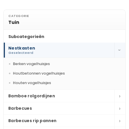
CATEGORIE
Tuin
Subcategorieën
Nestkasten
›
Geselecteerd
Berken vogelhuisjes
Houtbetonnen vogelhuisjes
Houten vogelhuisjes
›
Bamboe rolgordijnen
›
Barbecues
›
Barbecues rip pannen