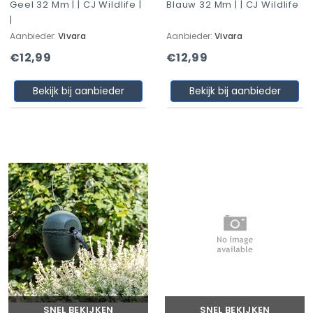
Geel 32 Mm | | CJ Wildlife |
Blauw 32 Mm | | CJ Wildlife
|
Aanbieder:
Vivara
Aanbieder:
Vivara
€12,99
€12,99
Bekijk bij aanbieder
Bekijk bij aanbieder
SNEL BEKIJKEN
SNEL BEKIJKEN