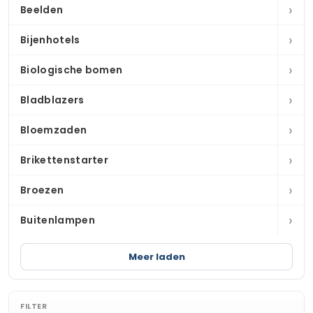
›
Beelden
›
Bijenhotels
›
Biologische bomen
›
Bladblazers
›
Bloemzaden
›
Brikettenstarter
›
Broezen
›
Buitenlampen
Meer laden
FILTER