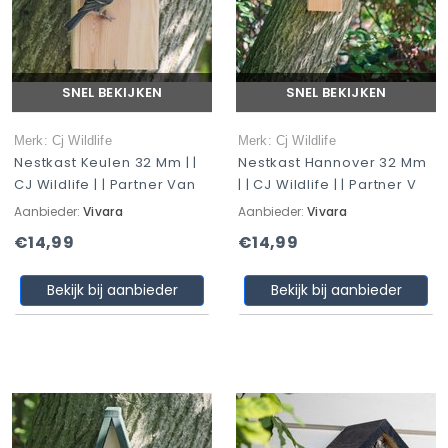
SNEL BEKIJKEN
SNEL BEKIJKEN
Merk: Cj Wildlife
Merk: Cj Wildlife
Nestkast Keulen 32 Mm | |
Nestkast Hannover 32 Mm
CJ Wildlife | | Partner Van
| | CJ Wildlife | | Partner V
Aanbieder:
Vivara
Aanbieder:
Vivara
€14,99
€14,99
Bekijk bij aanbieder
Bekijk bij aanbieder