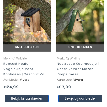
SNEL BEKIJKEN
SNEL BEKIJKEN
Merk: Cj Wildlife
Merk: Cj Wildlife
Robuust Houten
Nestkastje Koolmeesje |
Vogelhuisje Voor
Geschikt Voor Mezen:
Koolmees | Geschikt Vo
Pimpelmees
Aanbieder:
Vivara
Aanbieder:
Vivara
€24,99
€17,99
Bekijk bij aanbieder
Bekijk bij aanbieder