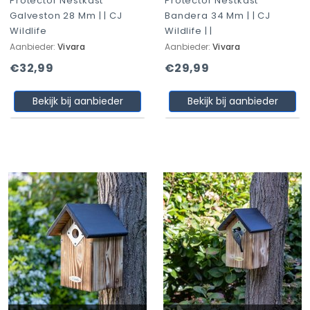
Protector Nestkast
Protector Nestkast
Galveston 28 Mm | | CJ
Bandera 34 Mm | | CJ
Wildlife
Wildlife | |
Aanbieder:
Vivara
Aanbieder:
Vivara
€32,99
€29,99
Bekijk bij aanbieder
Bekijk bij aanbieder