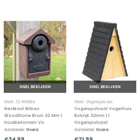
SNEL BEKIJKEN
SNEL BEKIJKEN
Merk: Cj Wildlife
Merk: Vogelspotcast
Nestkast Bilbao
Vogelspotcast Vogelhuis
WoodStone Bruin 32 Mm |
Bokrijk 32mm | |
Houtbetonnen Vo
Vogelspotcast
Aanbieder:
Vivara
Aanbieder:
Vivara
€34,99
€21,99