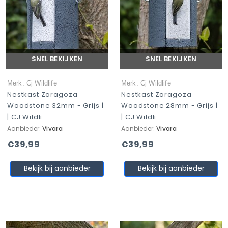
SNEL BEKIJKEN
SNEL BEKIJKEN
Merk: Cj Wildlife
Merk: Cj Wildlife
Nestkast Zaragoza
Nestkast Zaragoza
Woodstone 32mm - Grijs |
Woodstone 28mm - Grijs |
| CJ Wildli
| CJ Wildli
Aanbieder:
Vivara
Aanbieder:
Vivara
€39,99
€39,99
Bekijk bij aanbieder
Bekijk bij aanbieder