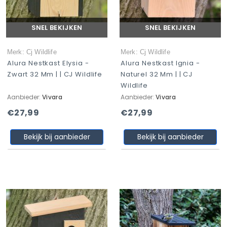
SNEL BEKIJKEN
SNEL BEKIJKEN
Merk: Cj Wildlife
Merk: Cj Wildlife
Alura Nestkast Elysia -
Alura Nestkast Ignia -
Zwart 32 Mm | | CJ Wildlife
Naturel 32 Mm | | CJ
Wildlife
Aanbieder:
Vivara
Aanbieder:
Vivara
€27,99
€27,99
Bekijk bij aanbieder
Bekijk bij aanbieder