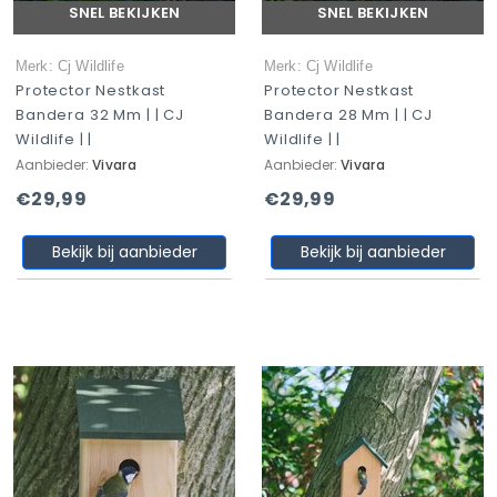
SNEL BEKIJKEN
SNEL BEKIJKEN
Merk: Cj Wildlife
Merk: Cj Wildlife
Protector Nestkast
Protector Nestkast
Bandera 32 Mm | | CJ
Bandera 28 Mm | | CJ
Wildlife | |
Wildlife | |
Aanbieder:
Vivara
Aanbieder:
Vivara
€29,99
€29,99
Bekijk bij aanbieder
Bekijk bij aanbieder