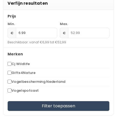
Verfijn resultaten
Prijs
Min.
Max.
€
€
Beschikbaar: vanaf €6,99 tot €52,99
Merken
Cj Wildlife
Gifts4Nature
Vogelbescherming Nederland
Vogelspotcast
Filter toepassen