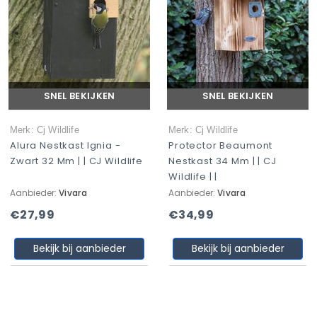
SNEL BEKIJKEN
SNEL BEKIJKEN
Merk: Cj Wildlife
Merk: Cj Wildlife
Alura Nestkast Ignia -
Protector Beaumont
Zwart 32 Mm | | CJ Wildlife
Nestkast 34 Mm | | CJ
Wildlife | |
Aanbieder:
Vivara
Aanbieder:
Vivara
€27,99
€34,99
Bekijk bij aanbieder
Bekijk bij aanbieder