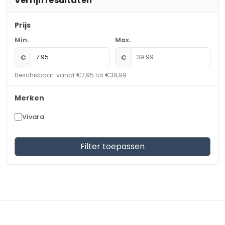
Verfijn resultaten
Prijs
Min.
Max.
€
€
Beschikbaar: vanaf €7,95 tot €39,99
Merken
Vivara
Filter toepassen