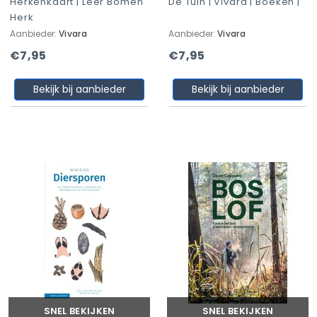
Herkenkaart | Leer Bomen
De Tuin | Vivara | Boeken |
Herk
Aanbieder:
Vivara
Aanbieder:
Vivara
€7,95
€7,95
Bekijk bij aanbieder
Bekijk bij aanbieder
SNEL BEKIJKEN
SNEL BEKIJKEN