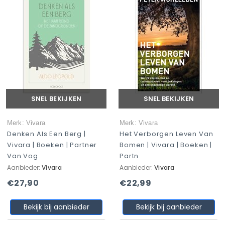
SNEL BEKIJKEN
SNEL BEKIJKEN
Merk: Vivara
Merk: Vivara
Denken Als Een Berg |
Het Verborgen Leven Van
Vivara | Boeken | Partner
Bomen | Vivara | Boeken |
Van Vog
Partn
Aanbieder:
Vivara
Aanbieder:
Vivara
€27,90
€22,99
Bekijk bij aanbieder
Bekijk bij aanbieder