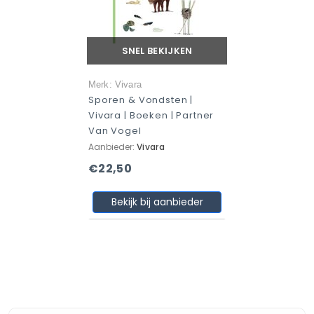
SNEL BEKIJKEN
Merk: Vivara
Sporen & Vondsten |
Vivara | Boeken | Partner
Van Vogel
Aanbieder:
Vivara
€22,50
Bekijk bij aanbieder