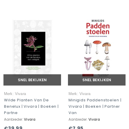
SNEL BEKIJKEN
SNEL BEKIJKEN
Merk: Vivara
Merk: Vivara
Wilde Planten Van De
Minigids Paddenstoelen |
Benelux | Vivara | Boeken |
Vivara | Boeken | Partner
Partne
Van
Aanbieder:
Vivara
Aanbieder:
Vivara
€39,99
€7,95