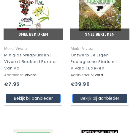
SNEL BEKIJKEN
SNEL BEKIJKEN
Merk: Vivara
Merk: Vivara
Minigids Wildplukken |
Ontwerp Je Eigen
Vivara | Boeken | Partner
Ecologische Siertuin |
Van Vo
Vivara | Boeken
Aanbieder:
Vivara
Aanbieder:
Vivara
€7,95
€39,90
Bekijk bij aanbieder
Bekijk bij aanbieder