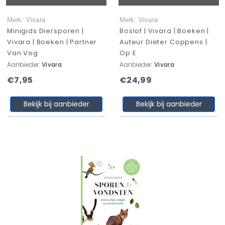
Merk: Vivara
Merk: Vivara
Minigids Diersporen |
Boslof | Vivara | Boeken |
Vivara | Boeken | Partner
Auteur Dieter Coppens |
Van Vog
Op E
Aanbieder:
Vivara
Aanbieder:
Vivara
€7,95
€24,99
Bekijk bij aanbieder
Bekijk bij aanbieder