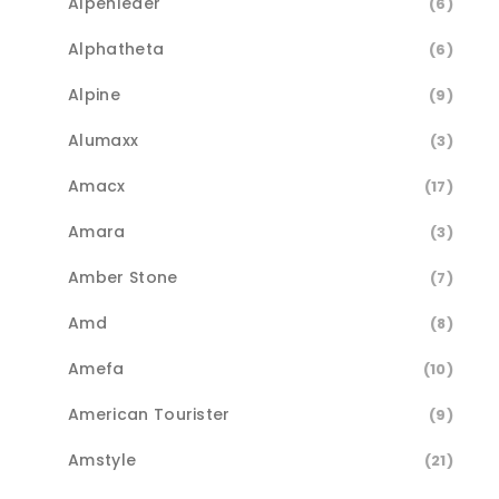
Alpenleder
(6)
Alphatheta
(6)
Alpine
(9)
Alumaxx
(3)
Amacx
(17)
Amara
(3)
Amber Stone
(7)
Amd
(8)
Amefa
(10)
American Tourister
(9)
Amstyle
(21)