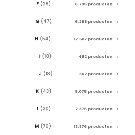
›
F
(28)
6.735 producten
›
G
(47)
6.298 producten
›
H
(54)
12.587 producten
›
I
(18)
462 producten
›
J
(18)
862 producten
›
K
(43)
8.075 producten
›
L
(30)
2.876 producten
›
M
(70)
13.376 producten