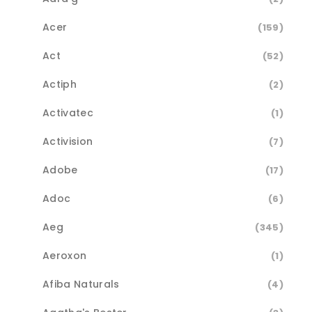
Acer
(159)
Act
(52)
Actiph
(2)
Activatec
(1)
Activision
(7)
Adobe
(17)
Adoc
(6)
Aeg
(345)
Aeroxon
(1)
Afiba Naturals
(4)