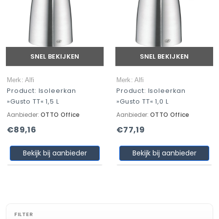
SNEL BEKIJKEN
SNEL BEKIJKEN
Merk: Alfi
Merk: Alfi
Product: Isoleerkan
Product: Isoleerkan
»Gusto TT« 1,5 L
»Gusto TT« 1,0 L
Aanbieder:
OTTO Office
Aanbieder:
OTTO Office
€89,16
€77,19
Bekijk bij aanbieder
Bekijk bij aanbieder
FILTER