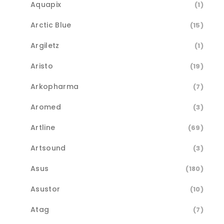
Aquapix
(1)
Arctic Blue
(15)
Argiletz
(1)
Aristo
(19)
Arkopharma
(7)
Aromed
(3)
Artline
(69)
Artsound
(3)
Asus
(180)
Asustor
(10)
Atag
(7)