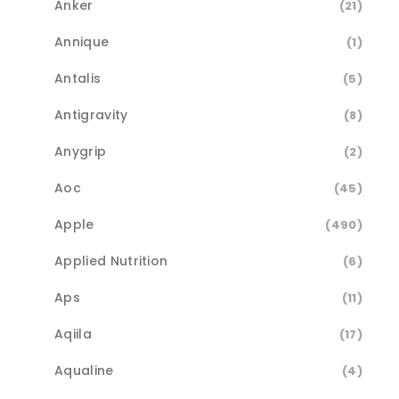
Anker
(21)
Annique
(1)
Antalis
(5)
Antigravity
(8)
Anygrip
(2)
Aoc
(45)
Apple
(490)
Applied Nutrition
(6)
Aps
(11)
Aqiila
(17)
Aqualine
(4)