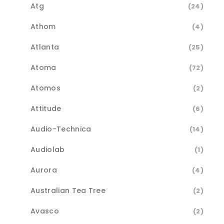
Atg
(24)
Athom
(4)
Atlanta
(25)
Atoma
(72)
Atomos
(2)
Attitude
(6)
Audio-Technica
(14)
Audiolab
(1)
Aurora
(4)
Australian Tea Tree
(2)
Avasco
(2)