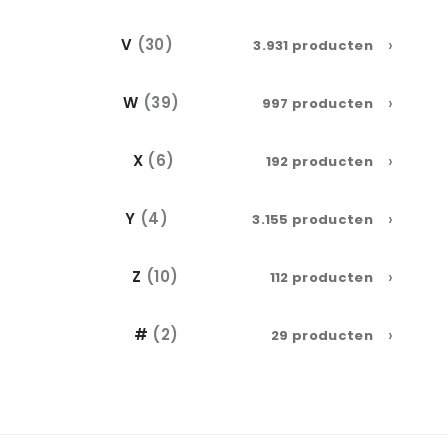
›
V
(30)
3.931 producten
›
W
(39)
997 producten
›
X
(6)
192 producten
›
Y
(4)
3.155 producten
›
Z
(10)
112 producten
›
#
(2)
29 producten