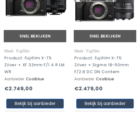
SNEL BEKIJKEN
SNEL BEKIJKEN
Merk: Fujifilm
Merk: Fujifilm
Product: Fujifilm X-T5
Product: Fujifilm X-T5
Zilver + XF 33mm F/1.4 R LM
Zilver + Sigma 18-50mm
WR
F/2.8 DC DN Contem
Aanbieder:
Coolblue
Aanbieder:
Coolblue
€2.749,00
€2.479,00
Bekijk bij aanbieder
Bekijk bij aanbieder