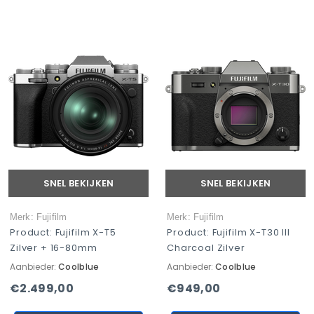
SNEL BEKIJKEN
SNEL BEKIJKEN
Merk: Fujifilm
Merk: Fujifilm
Product: Fujifilm X-T5
Product: Fujifilm X-T30 III
Zilver + 16-80mm
Charcoal Zilver
Aanbieder:
Coolblue
Aanbieder:
Coolblue
€2.499,00
€949,00