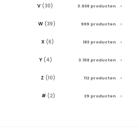
›
V
(30)
3.938 producten
›
W
(39)
999 producten
›
X
(6)
183 producten
›
Y
(4)
3.158 producten
›
Z
(10)
112 producten
›
#
(2)
29 producten