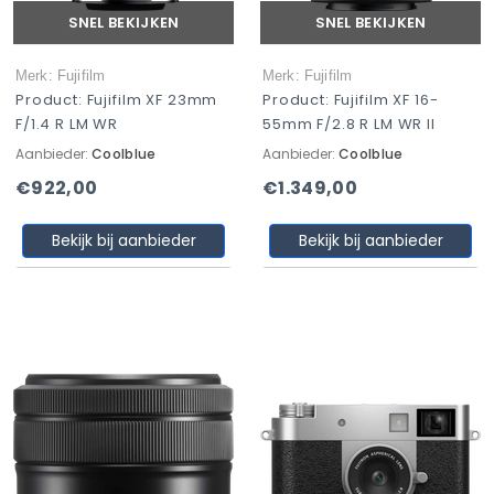
SNEL BEKIJKEN
SNEL BEKIJKEN
Merk: Fujifilm
Merk: Fujifilm
Product: Fujifilm XF 23mm
Product: Fujifilm XF 16-
F/1.4 R LM WR
55mm F/2.8 R LM WR II
Aanbieder:
Coolblue
Aanbieder:
Coolblue
€922,00
€1.349,00
Bekijk bij aanbieder
Bekijk bij aanbieder