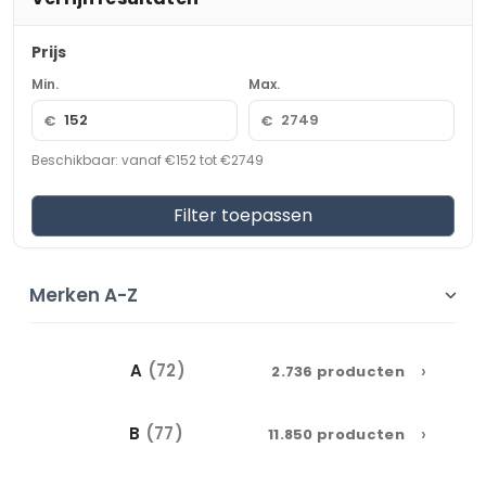
Prijs
Min.
Max.
€
€
Beschikbaar: vanaf €152 tot €2749
Filter toepassen
Merken A-Z
›
A
(72)
2.736 producten
›
B
(77)
11.850 producten