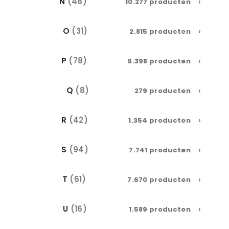
›
N
(48)
10.277 producten
›
O
(31)
2.815 producten
›
P
(78)
9.398 producten
›
Q
(8)
279 producten
›
R
(42)
1.354 producten
›
S
(94)
7.741 producten
›
T
(61)
7.670 producten
›
U
(16)
1.589 producten