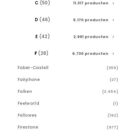
›
C
(50)
11.317 producten
›
D
(46)
5.170 producten
›
E
(42)
2.981 producten
›
F
(28)
6.730 producten
Faber-Castell
(359)
Fairphone
(27)
Falken
(2.454)
Feelworld
(1)
Fellowes
(192)
Firestone
(977)