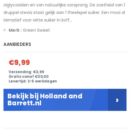
olglycosiden en van natuurlijke oorsprong. De zoetheid van 1
druppel stevia staat gelijk aan 1 theelepel suiker. Een mooi al
ternatief voor witte suiker in koff...
Merk :
Green Sweet
AANBIEDERS
€9,99
Verzending: €3,99
Gratis vanaf €30,00
Levertijd: 2-5 werkdagen
Bekijk bij Holland and
›
Barrett.nl