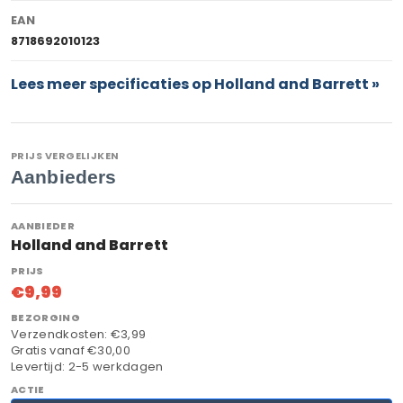
EAN
8718692010123
Lees meer specificaties op Holland and Barrett »
PRIJS VERGELIJKEN
Aanbieders
Holland and Barrett
€9,99
Verzendkosten: €3,99
Gratis vanaf €30,00
Levertijd: 2-5 werkdagen