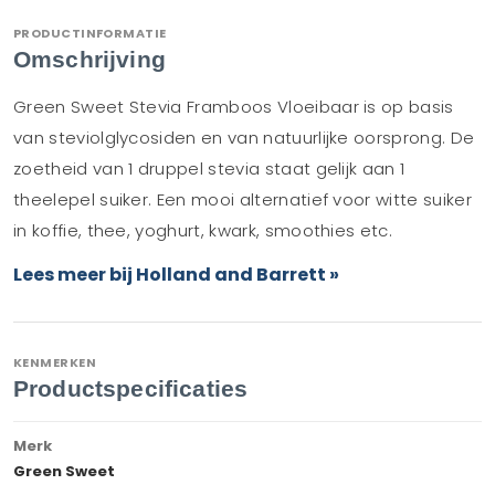
PRODUCTINFORMATIE
Omschrijving
Green Sweet Stevia Framboos Vloeibaar is op basis
van steviolglycosiden en van natuurlijke oorsprong. De
zoetheid van 1 druppel stevia staat gelijk aan 1
theelepel suiker. Een mooi alternatief voor witte suiker
in koffie, thee, yoghurt, kwark, smoothies etc.
Lees meer bij Holland and Barrett »
KENMERKEN
Productspecificaties
Merk
Green Sweet