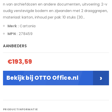
n van archiefdozen en andere documenten, uitvoering: 2-v
oudig verstevigde bodem en zijwanden met 2 draaggrepen,
materiaal: karton, inhoud per pak: 10 stuks (30...
Merk :
Cartonia
MPN :
278459
AANBIEDERS
€193,59
›
Bekijk bij OTTO Office.nl
PRODUCTINFORMATIE