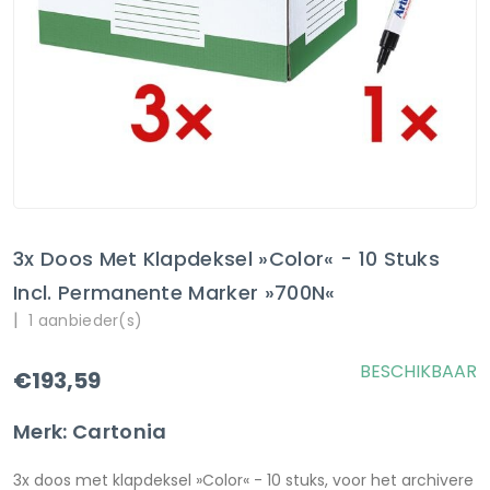
3x Doos Met Klapdeksel »Color« - 10 Stuks
Incl. Permanente Marker »700N«
|
1 aanbieder(s)
BESCHIKBAAR
€193,59
Merk: Cartonia
3x doos met klapdeksel »Color« - 10 stuks, voor het archivere