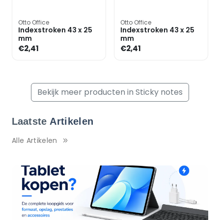
Otto Office
Otto Office
Indexstroken 43 x 25
Indexstroken 43 x 25
mm
mm
€2,41
€2,41
Bekijk meer producten in Sticky notes
Laatste
Artikelen
Alle Artikelen