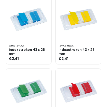
Otto Office
Otto Office
Indexstroken 43 x 25
Indexstroken 43 x 25
mm
mm
€2,41
€2,41