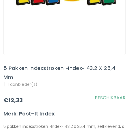
5 Pakken Indexstroken »Index« 43,2 X 25,4
Mm
|
1 aanbieder(s)
BESCHIKBAAR
€12,33
Merk: Post-It Index
5 pakken indexstroken »Index« 43,2 x 25,4 mm, zelfklevend, s