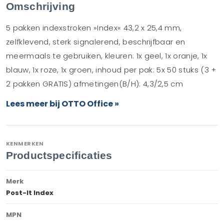
Omschrijving
5 pakken indexstroken »Index« 43,2 x 25,4 mm,
zelfklevend, sterk signalerend, beschrijfbaar en
meermaals te gebruiken, kleuren: 1x geel, 1x oranje, 1x
blauw, 1x roze, 1x groen, inhoud per pak: 5x 50 stuks (3 +
2 pakken GRATIS) afmetingen(B/H): 4,3/2,5 cm
Lees meer bij OTTO Office »
KENMERKEN
Productspecificaties
Merk
Post-It Index
MPN