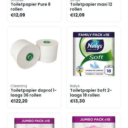
Toiletpapier Pure 8
Toiletpapier maxi 12
rollen
rollen
€12,09
€12,09
Cleaninq
Nalys
Toiletpapier doprol 1-
Toiletpapier Soft 2-
laags 36 rollen
laags 18 rollen
€122,20
€13,30