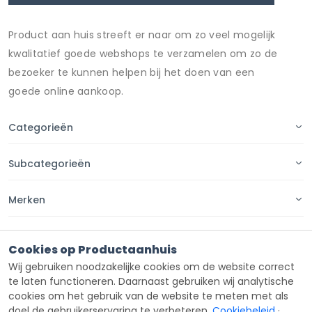
Product aan huis streeft er naar om zo veel mogelijk
kwalitatief goede webshops te verzamelen om zo de
bezoeker te kunnen helpen bij het doen van een
goede online aankoop.
Categorieën
Subcategorieën
Merken
Pagina's
Cookies op Productaanhuis
Wij gebruiken noodzakelijke cookies om de website correct
Contact
te laten functioneren. Daarnaast gebruiken wij analytische
cookies om het gebruik van de website te meten met als
doel de gebruikerservaring te verbeteren.
Cookiebeleid
·