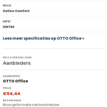
Merk
Satino Comfort
MPN
316790
Lees meer specificaties op OTTO Office »
PRIJS VERGELIJKEN
Aanbieders
OTTO Office
€54,44
Bezorginformatie niet beschikbaar