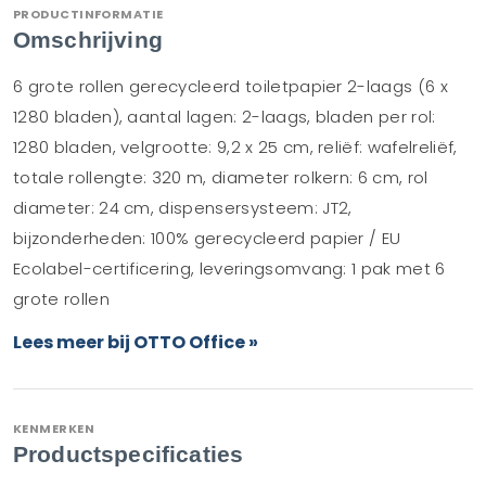
PRODUCTINFORMATIE
Omschrijving
6 grote rollen gerecycleerd toiletpapier 2-laags (6 x
1280 bladen), aantal lagen: 2-laags, bladen per rol:
1280 bladen, velgrootte: 9,2 x 25 cm, reliëf: wafelreliëf,
totale rollengte: 320 m, diameter rolkern: 6 cm, rol
diameter: 24 cm, dispensersysteem: JT2,
bijzonderheden: 100% gerecycleerd papier / EU
Ecolabel-certificering, leveringsomvang: 1 pak met 6
grote rollen
Lees meer bij OTTO Office »
KENMERKEN
Productspecificaties