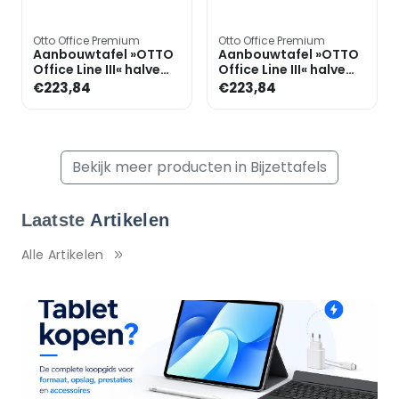
Otto Office Premium
Otto Office Premium
Aanbouwtafel »OTTO
Aanbouwtafel »OTTO
Office Line III« halve
Office Line III« halve
cirkel
cirkel
€223,84
€223,84
Bekijk meer producten in Bijzettafels
Laatste
Artikelen
Alle Artikelen