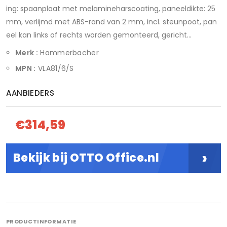
ing: spaanplaat met melamineharscoating, paneeldikte: 25
mm, verlijmd met ABS-rand van 2 mm, incl. steunpoot, pan
eel kan links of rechts worden gemonteerd, gericht...
Merk :
Hammerbacher
MPN :
VLA81/6/S
AANBIEDERS
€314,59
›
Bekijk bij OTTO Office.nl
PRODUCTINFORMATIE