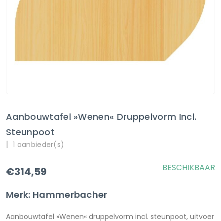
Aanbouwtafel »Wenen« Druppelvorm Incl.
Steunpoot
|
1 aanbieder(s)
BESCHIKBAAR
€314,59
Merk: Hammerbacher
Aanbouwtafel »Wenen« druppelvorm incl. steunpoot, uitvoer