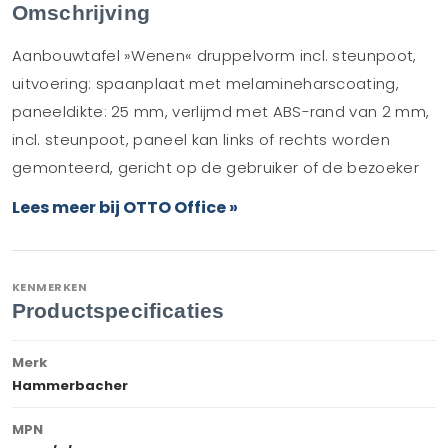
Omschrijving
Aanbouwtafel »Wenen« druppelvorm incl. steunpoot,
uitvoering: spaanplaat met melamineharscoating,
paneeldikte: 25 mm, verlijmd met ABS-rand van 2 mm,
incl. steunpoot, paneel kan links of rechts worden
gemonteerd, gericht op de gebruiker of de bezoeker
Lees meer bij OTTO Office »
KENMERKEN
Productspecificaties
Merk
Hammerbacher
MPN