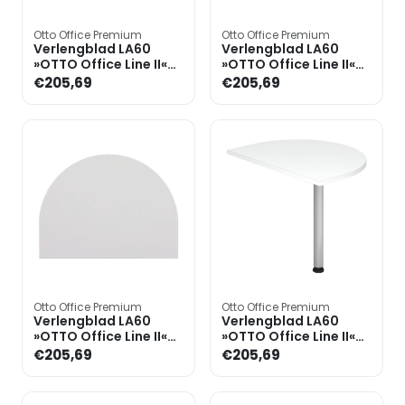
Otto Office Premium
Otto Office Premium
Verlengblad LA60
Verlengblad LA60
»OTTO Office Line II«
»OTTO Office Line II«
80 cm halve cirkel incl.
80 cm halve cirkel incl.
€205,69
€205,69
steunpoot
steunpoot
Otto Office Premium
Otto Office Premium
Verlengblad LA60
Verlengblad LA60
»OTTO Office Line II«
»OTTO Office Line II«
80 cm halve cirkel incl.
80 cm halve cirkel incl.
€205,69
€205,69
steunpoot
steunpoot