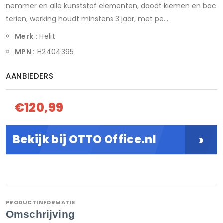
nemmer en alle kunststof elementen, doodt kiemen en bac
teriën, werking houdt minstens 3 jaar, met pe...
Merk :
Helit
MPN :
H2404395
AANBIEDERS
€120,99
›
Bekijk bij OTTO Office.nl
PRODUCTINFORMATIE
Omschrijving