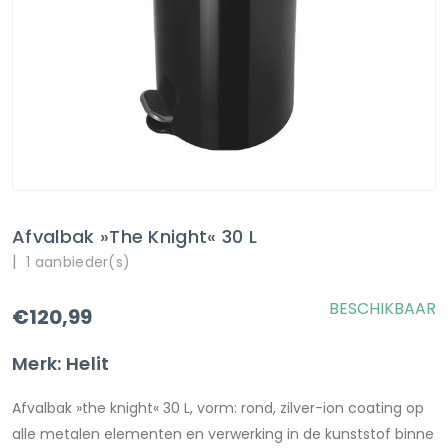
Afvalbak »the Knight« 30 L
|
1 aanbieder(s)
BESCHIKBAAR
€120,99
Merk: Helit
Afvalbak »the knight« 30 L, vorm: rond, zilver-ion coating op
alle metalen elementen en verwerking in de kunststof binne