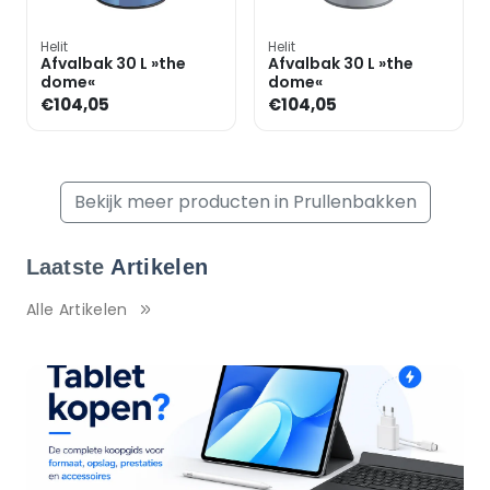
Helit
Helit
Afvalbak 30 L »the
Afvalbak 30 L »the
dome«
dome«
€104,05
€104,05
Bekijk meer producten in Prullenbakken
Laatste
Artikelen
Alle Artikelen