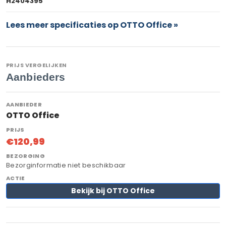
H2404395
Lees meer specificaties op OTTO Office »
PRIJS VERGELIJKEN
Aanbieders
OTTO Office
€120,99
Bezorginformatie niet beschikbaar
Bekijk bij OTTO Office