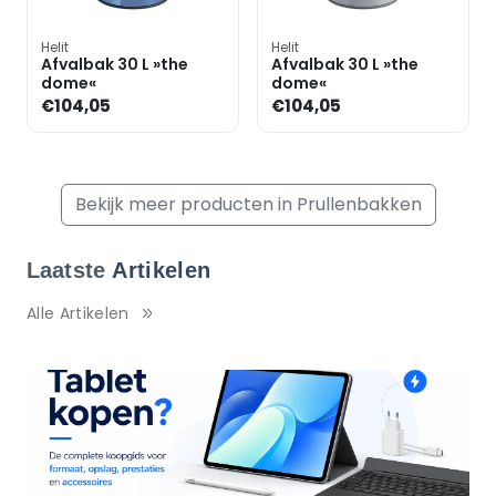
Helit
Helit
Afvalbak 30 L »the
Afvalbak 30 L »the
dome«
dome«
€104,05
€104,05
Bekijk meer producten in Prullenbakken
Laatste
Artikelen
Alle Artikelen