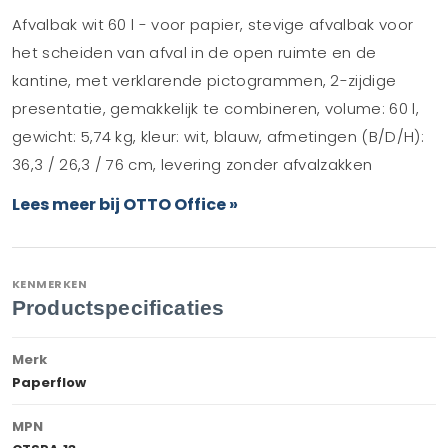
Afvalbak wit 60 l - voor papier, stevige afvalbak voor
het scheiden van afval in de open ruimte en de
kantine, met verklarende pictogrammen, 2-zijdige
presentatie, gemakkelijk te combineren, volume: 60 l,
gewicht: 5,74 kg, kleur: wit, blauw, afmetingen (B/D/H):
36,3 / 26,3 / 76 cm, levering zonder afvalzakken
Lees meer bij OTTO Office »
KENMERKEN
Productspecificaties
Merk
Paperflow
MPN