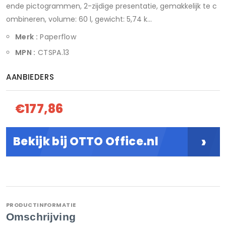
ende pictogrammen, 2-zijdige presentatie, gemakkelijk te c
ombineren, volume: 60 l, gewicht: 5,74 k...
Merk :
Paperflow
MPN :
CTSPA.13
AANBIEDERS
€177,86
›
Bekijk bij OTTO Office.nl
PRODUCTINFORMATIE
Omschrijving