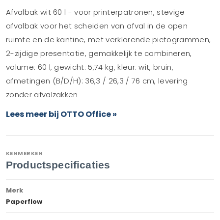
Afvalbak wit 60 l - voor printerpatronen, stevige
afvalbak voor het scheiden van afval in de open
ruimte en de kantine, met verklarende pictogrammen,
2-zijdige presentatie, gemakkelijk te combineren,
volume: 60 l, gewicht: 5,74 kg, kleur: wit, bruin,
afmetingen (B/D/H): 36,3 / 26,3 / 76 cm, levering
zonder afvalzakken
Lees meer bij OTTO Office »
KENMERKEN
Productspecificaties
Merk
Paperflow