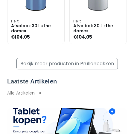
Helit
Helit
Afvalbak 30 L »the
Afvalbak 30 L »the
dome«
dome«
€104,05
€104,05
Bekijk meer producten in Prullenbakken
Laatste
Artikelen
Alle Artikelen