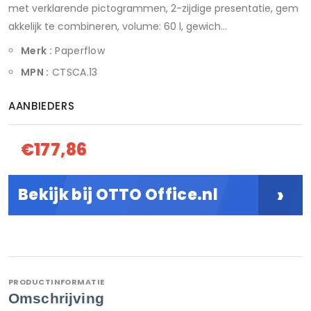
met verklarende pictogrammen, 2-zijdige presentatie, gem
akkelijk te combineren, volume: 60 l, gewich...
Merk :
Paperflow
MPN :
CTSCA.13
AANBIEDERS
€177,86
›
Bekijk bij OTTO Office.nl
PRODUCTINFORMATIE
Omschrijving