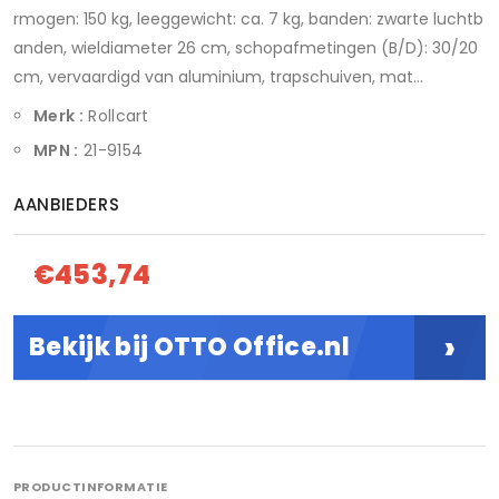
rmogen: 150 kg, leeggewicht: ca. 7 kg, banden: zwarte luchtb
anden, wieldiameter 26 cm, schopafmetingen (B/D): 30/20
cm, vervaardigd van aluminium, trapschuiven, mat...
Merk :
Rollcart
MPN :
21-9154
AANBIEDERS
€453,74
›
Bekijk bij OTTO Office.nl
PRODUCTINFORMATIE