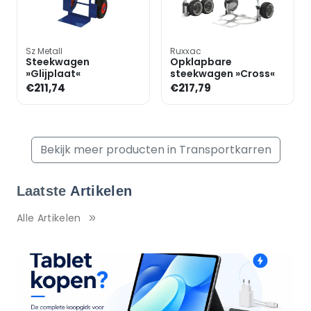
Sz Metall
Ruxxac
Steekwagen
Opklapbare
»Glijplaat«
steekwagen »Cross«
€211,74
€217,79
Bekijk meer producten in Transportkarren
Laatste
Artikelen
Alle Artikelen