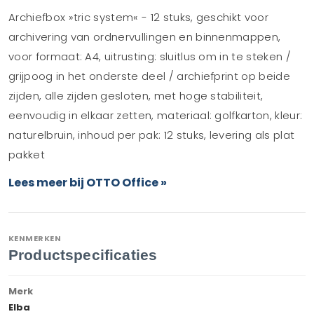
Archiefbox »tric system« - 12 stuks, geschikt voor
archivering van ordnervullingen en binnenmappen,
voor formaat: A4, uitrusting: sluitlus om in te steken /
grijpoog in het onderste deel / archiefprint op beide
zijden, alle zijden gesloten, met hoge stabiliteit,
eenvoudig in elkaar zetten, materiaal: golfkarton, kleur:
naturelbruin, inhoud per pak: 12 stuks, levering als plat
pakket
Lees meer bij OTTO Office »
KENMERKEN
Productspecificaties
Merk
Elba