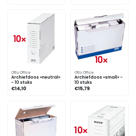
Otto Office
Otto Office
Archiefdoos »neutral«
Archiefdoos »small« -
- 10 stuks
10 stuks
€14,10
€15,79