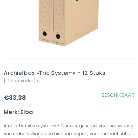
Archiefbox »tric System« - 12 Stuks
|
1 aanbieder(s)
BESCHIKBAAR
€33,38
Merk: Elba
Archiefbox »tric system« - 12 stuks, geschikt voor archivering
van ordnervullingen en binnenmappen, voor formaat: A4, uit