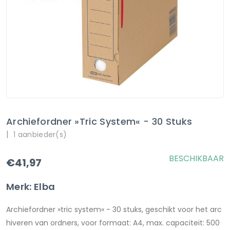
Archiefordner »tric System« - 30 Stuks
|
1 aanbieder(s)
BESCHIKBAAR
€41,97
Merk: Elba
Archiefordner »tric system« - 30 stuks, geschikt voor het arc
hiveren van ordners, voor formaat: A4, max. capaciteit: 500