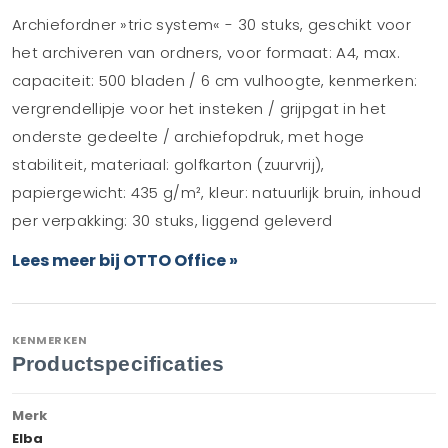
Archiefordner »tric system« - 30 stuks, geschikt voor
het archiveren van ordners, voor formaat: A4, max.
capaciteit: 500 bladen / 6 cm vulhoogte, kenmerken:
vergrendellipje voor het insteken / grijpgat in het
onderste gedeelte / archiefopdruk, met hoge
stabiliteit, materiaal: golfkarton (zuurvrij),
papiergewicht: 435 g/m², kleur: natuurlijk bruin, inhoud
per verpakking: 30 stuks, liggend geleverd
Lees meer bij OTTO Office »
KENMERKEN
Productspecificaties
Merk
Elba