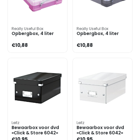
Really Useful Box
Really Useful Box
Opbergbox, 4 liter
Opbergbox, 4 liter
€10,88
€10,88
Leitz
Leitz
Bewaarbox voor dvd
Bewaarbox voor dvd
»Click & Store 6042«
»Click & Store 6042«
€10,95
€10,95