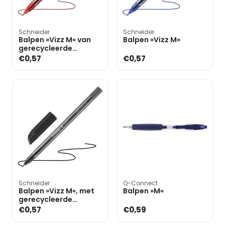
Schneider
Schneider
Balpen »Vizz M« van
Balpen »Vizz M«
gerecycleerde
kunststof
€0,57
€0,57
Schneider
Q-Connect
Balpen »Vizz M«, met
Balpen »M«
gerecycleerde
kunststof
€0,57
€0,59