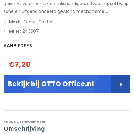
geschikt voor rechts- en linkshandigen, uitvoering: soft-grip
zone en uitgebalanceerd gewicht, mechanisme:...
Merk :
Faber-Castell
MPN :
243907
AANBIEDERS
€7,20
›
Bekijk bij OTTO Office.nl
PRODUCTINFORMATIE
Omschrijving