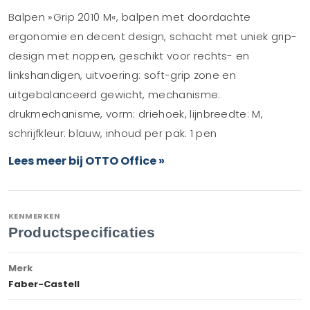
Balpen »Grip 2010 M«, balpen met doordachte
ergonomie en decent design, schacht met uniek grip-
design met noppen, geschikt voor rechts- en
linkshandigen, uitvoering: soft-grip zone en
uitgebalanceerd gewicht, mechanisme:
drukmechanisme, vorm: driehoek, lijnbreedte: M,
schrijfkleur: blauw, inhoud per pak: 1 pen
Lees meer bij OTTO Office »
KENMERKEN
Productspecificaties
Merk
Faber-Castell