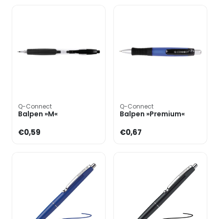
Q-Connect
Q-Connect
Balpen »M«
Balpen »Premium«
€0,59
€0,67