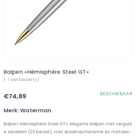
Balpen »Hémisphère Steel GT«
|
1 aanbieder(s)
BESCHIKBAAR
€74,89
Merk: Waterman
Balpen »Hémisphère Steel GT«, elegante balpen met verguld
e sierdelen (23 karaat), met draaimechanisme en metalen