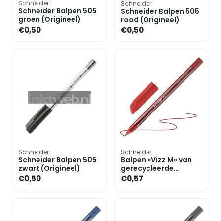
Schneider
Schneider
Schneider Balpen 505
Schneider Balpen 505
groen (Origineel)
rood (Origineel)
€0,50
€0,50
Schneider
Schneider
Schneider Balpen 505
Balpen »Vizz M« van
zwart (Origineel)
gerecycleerde
kunststof
€0,50
€0,57