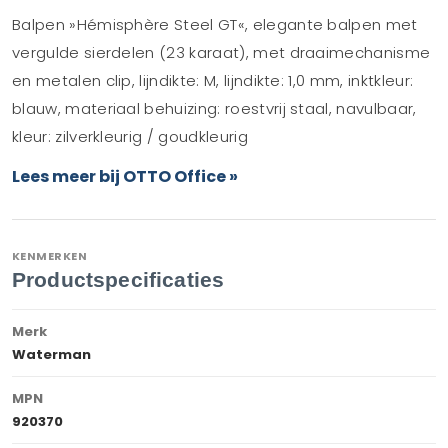
Balpen »Hémisphère Steel GT«, elegante balpen met
vergulde sierdelen (23 karaat), met draaimechanisme
en metalen clip, lijndikte: M, lijndikte: 1,0 mm, inktkleur:
blauw, materiaal behuizing: roestvrij staal, navulbaar,
kleur: zilverkleurig / goudkleurig
Lees meer bij OTTO Office »
KENMERKEN
Productspecificaties
Merk
Waterman
MPN
920370