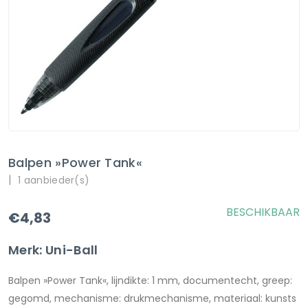
Balpen »Power Tank«
|
1 aanbieder(s)
BESCHIKBAAR
€4,83
Merk: Uni-Ball
Balpen »Power Tank«, lijndikte: 1 mm, documentecht, greep:
gegomd, mechanisme: drukmechanisme, materiaal: kunsts