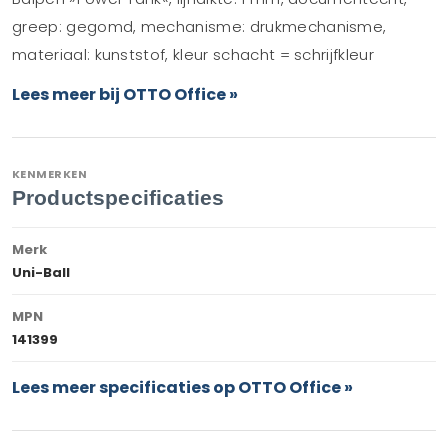
greep: gegomd, mechanisme: drukmechanisme,
materiaal: kunststof, kleur schacht = schrijfkleur
Lees meer bij OTTO Office »
KENMERKEN
Productspecificaties
Merk
Uni-Ball
MPN
141399
Lees meer specificaties op OTTO Office »