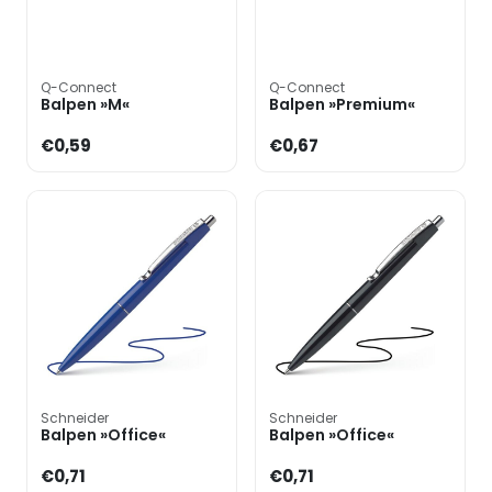
Q-Connect
Q-Connect
Balpen »M«
Balpen »Premium«
€0,59
€0,67
Schneider
Schneider
Balpen »Office«
Balpen »Office«
€0,71
€0,71