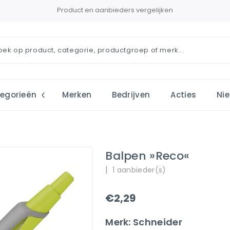
Product en aanbieders vergelijken
egorieën
Merken
Bedrijven
Acties
Ni
Balpen »Reco«
|
1 aanbieder(s)
€2,29
Merk: Schneider