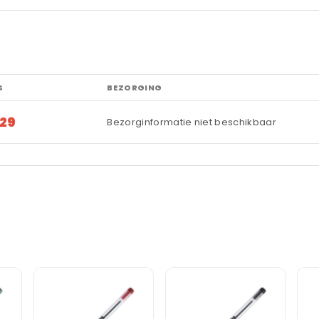
S
BEZORGING
,29
Bezorginformatie niet beschikbaar