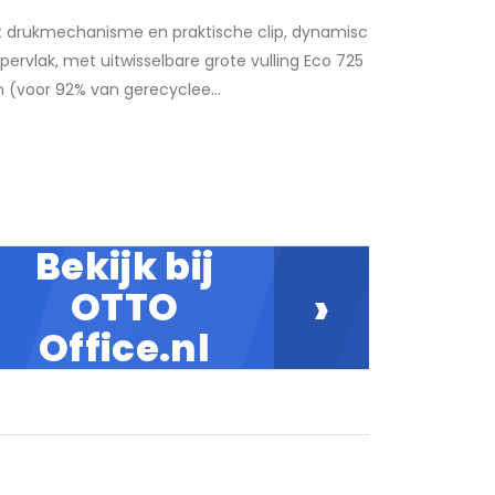
met drukmechanisme en praktische clip, dynamisc
vlak, met uitwisselbare grote vulling Eco 725
en (voor 92% van gerecyclee...
Bekijk bij
›
OTTO
Office.nl