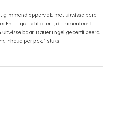
t glimmend oppervlak, met uitwisselbare
auer Engel gecertificeerd, documentecht
uitwisselbaar, Blauer Engel gecertificeerd,
 mm, inhoud per pak: 1 stuks