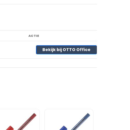
ACTIE
Bekijk bij OTTO Office