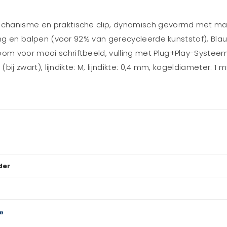
mechanisme en praktische clip, dynamisch gevormd met ma
ulling en balpen (voor 92% van gerecycleerde kunststof), Bl
om voor mooi schriftbeeld, vulling met Plug+Play-Systeem 
 (bij zwart), lijndikte: M, lijndikte: 0,4 mm, kogeldiameter: 1
der
»