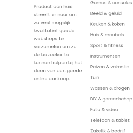
Games & consoles
Product aan huis
Beeld & geluid
streeft er naar om
zo veel mogelijk
Keuken & koken
kwalitatief goede
Huis & meubels
webshops te
Sport & fitness
verzamelen om zo
de bezoeker te
Instrumenten
kunnen helpen bij het
Reizen & vakantie
doen van een goede
Tuin
online aankoop.
Wassen & drogen
DIY & gereedschap
Foto & video
Telefoon & tablet
Zakelijk & bedrijf