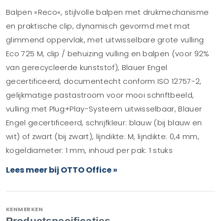
Balpen »Reco«, stijlvolle balpen met drukmechanisme
en praktische clip, dynamisch gevormd met mat
glimmend oppervlak, met uitwisselbare grote vulling
Eco 725 M, clip / behuizing vulling en balpen (voor 92%
van gerecycleerde kunststof), Blauer Engel
gecertificeerd, documentecht conform ISO 12757-2,
gelijkmatige pastastroom voor mooi schriftbeeld,
vulling met Plug+Play-Systeem uitwisselbaar, Blauer
Engel gecertificeerd, schrijfkleur: blauw (bij blauw en
wit) of zwart (bij zwart), lijndikte: M, lijndikte: 0,4 mm,
kogeldiameter: 1 mm, inhoud per pak: 1 stuks
Lees meer bij OTTO Office »
KENMERKEN
Productspecificaties