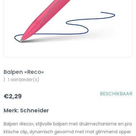
Balpen »Reco«
|
1 aanbieder(s)
BESCHIKBAAR
€2,29
Merk: Schneider
Balpen »Reco«, stijlvolle balpen met drukmechanisme en pra
ktische clip, dynamisch gevormd met mat glimmend opper