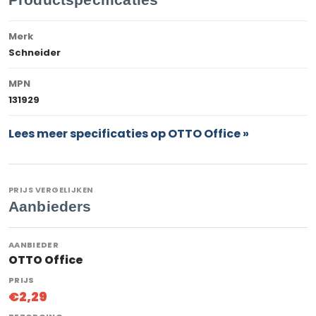
Merk
Schneider
MPN
131929
Lees meer specificaties op OTTO Office »
PRIJS VERGELIJKEN
Aanbieders
OTTO Office
€2,29