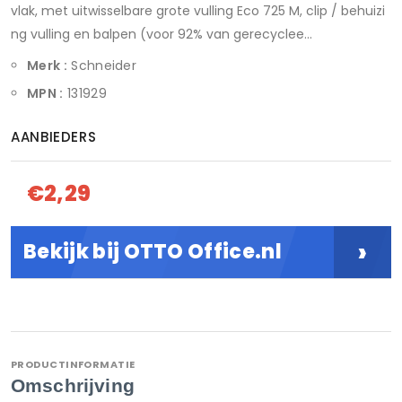
vlak, met uitwisselbare grote vulling Eco 725 M, clip / behuizi
ng vulling en balpen (voor 92% van gerecyclee...
Merk :
Schneider
MPN :
131929
AANBIEDERS
€2,29
›
Bekijk bij OTTO Office.nl
PRODUCTINFORMATIE
Omschrijving