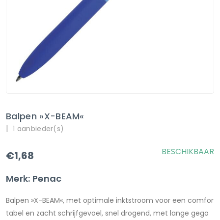
Balpen »X-BEAM«
|
1 aanbieder(s)
BESCHIKBAAR
€1,68
Merk: Penac
Balpen »X-BEAM«, met optimale inktstroom voor een comfor
tabel en zacht schrijfgevoel, snel drogend, met lange gego