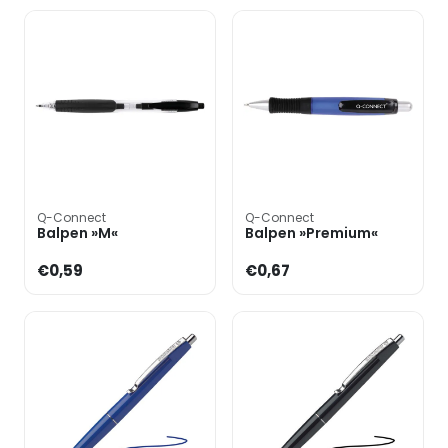
Q-Connect
Q-Connect
Balpen »M«
Balpen »Premium«
€0,59
€0,67