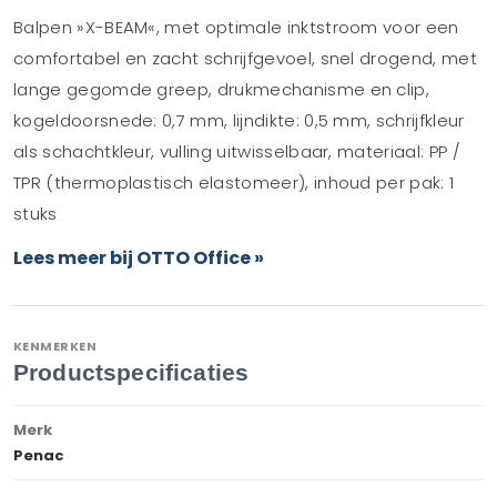
Balpen »X-BEAM«, met optimale inktstroom voor een
comfortabel en zacht schrijfgevoel, snel drogend, met
lange gegomde greep, drukmechanisme en clip,
kogeldoorsnede: 0,7 mm, lijndikte: 0,5 mm, schrijfkleur
als schachtkleur, vulling uitwisselbaar, materiaal: PP /
TPR (thermoplastisch elastomeer), inhoud per pak: 1
stuks
Lees meer bij OTTO Office »
KENMERKEN
Productspecificaties
Merk
Penac