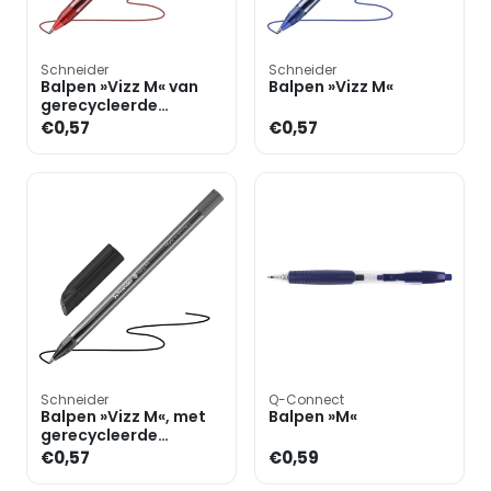
Schneider
Schneider
Balpen »Vizz M« van
Balpen »Vizz M«
gerecycleerde
kunststof
€0,57
€0,57
Schneider
Q-Connect
Balpen »Vizz M«, met
Balpen »M«
gerecycleerde
kunststof
€0,57
€0,59