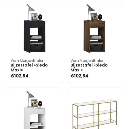
Vcm Morgenthaler
Vcm Morgenthaler
Bijzettafel »Sledo
Bijzettafel »Sledo
Maxi«
Maxi«
€102,84
€102,84