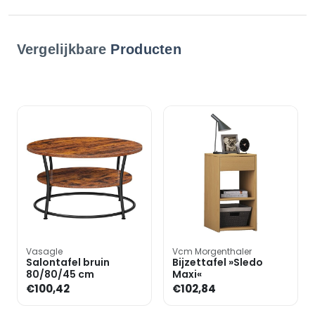
Vergelijkbare
Producten
Vasagle
Vcm Morgenthaler
Salontafel bruin
Bijzettafel »Sledo
80/80/45 cm
Maxi«
€100,42
€102,84