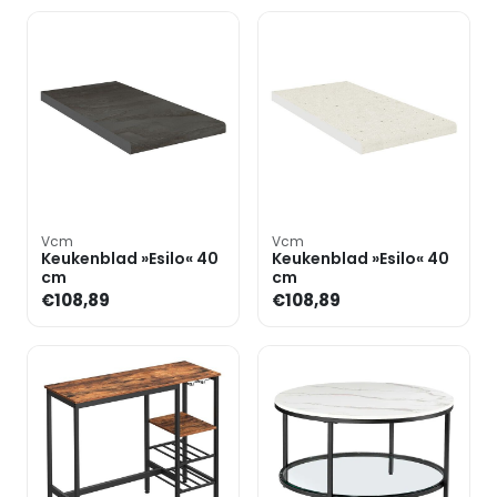
Vcm
Vcm
Keukenblad »Esilo« 40
Keukenblad »Esilo« 40
cm
cm
€108,89
€108,89