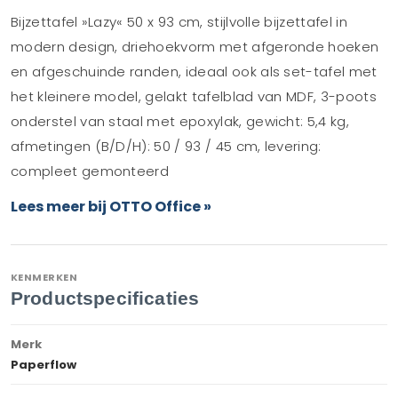
Bijzettafel »Lazy« 50 x 93 cm, stijlvolle bijzettafel in
modern design, driehoekvorm met afgeronde hoeken
en afgeschuinde randen, ideaal ook als set-tafel met
het kleinere model, gelakt tafelblad van MDF, 3-poots
onderstel van staal met epoxylak, gewicht: 5,4 kg,
afmetingen (B/D/H): 50 / 93 / 45 cm, levering:
compleet gemonteerd
Lees meer bij OTTO Office »
KENMERKEN
Productspecificaties
Merk
Paperflow