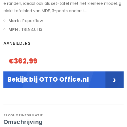
e randen, ideaal ook als set-tafel met het kleinere model, g
elakt tafelblad van MDF, 3-poots onderst...
Merk :
Paperflow
MPN :
TBL93.01.13
AANBIEDERS
€362,99
›
Bekijk bij OTTO Office.nl
PRODUCTINFORMATIE
Omschrijving