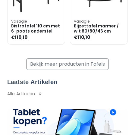
Vasagle
Vasagle
Bistrotafel 110 cm met
Bijzettafel marmer /
6-poots onderstel
wit 80/80/46 cm
€110,10
€110,10
Bekijk meer producten in Tafels
Laatste
Artikelen
Alle Artikelen