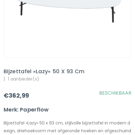
Bijzettafel »Lazy« 50 X 93 Cm
|
1 aanbieder(s)
BESCHIKBAAR
€362,99
Merk: Paperflow
Bijzettafel »Lazy« 50 x 93 cm, stijlvolle bijzettafel in modern d
esign, driehoekvorm met afgeronde hoeken en afgeschuind