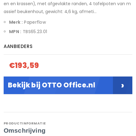
en en krassen), met afgevlakte randen, 4 tafelpoten van m
assief beukenhout, gewicht: 4,6 kg, afmeti...
Merk :
Paperflow
MPN :
TBS65.23.01
AANBIEDERS
€193,59
›
Bekijk bij OTTO Office.nl
PRODUCTINFORMATIE
Omschrijving