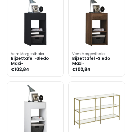
Vcm Morgenthaler
Vcm Morgenthaler
Bijzettafel »Sledo
Bijzettafel »Sledo
Maxi«
Maxi«
€102,84
€102,84