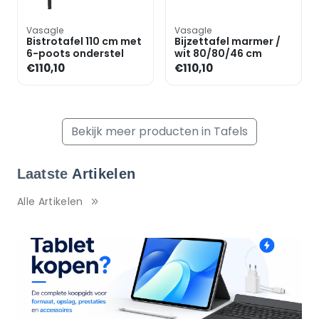
Vasagle
Vasagle
Bistrotafel 110 cm met
Bijzettafel marmer /
6-poots onderstel
wit 80/80/46 cm
€110,10
€110,10
Bekijk meer producten in Tafels
Laatste
Artikelen
Alle Artikelen