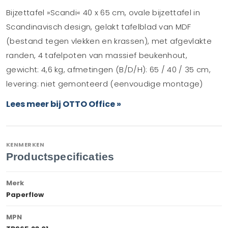
Bijzettafel »Scandi« 40 x 65 cm, ovale bijzettafel in
Scandinavisch design, gelakt tafelblad van MDF
(bestand tegen vlekken en krassen), met afgevlakte
randen, 4 tafelpoten van massief beukenhout,
gewicht: 4,6 kg, afmetingen (B/D/H): 65 / 40 / 35 cm,
levering: niet gemonteerd (eenvoudige montage)
Lees meer bij OTTO Office »
KENMERKEN
Productspecificaties
Merk
Paperflow
MPN