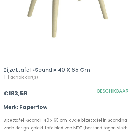
Bijzettafel »Scandi« 40 X 65 Cm
|
1 aanbieder(s)
BESCHIKBAAR
€193,59
Merk: Paperflow
Bijzettafel »Scandi« 40 x 65 cm, ovale bijzettafel in Scandina
visch design, gelakt tafelblad van MDF (bestand tegen vlekk