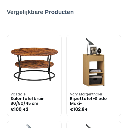
Vergelijkbare
Producten
Vasagle
Vcm Morgenthaler
Salontafel bruin
Bijzettafel »Sledo
80/80/45 cm
Maxi«
€100,42
€102,84