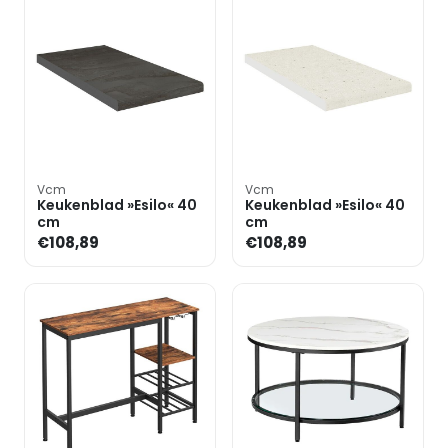
Vcm
Vcm
Keukenblad »Esilo« 40
Keukenblad »Esilo« 40
cm
cm
€108,89
€108,89