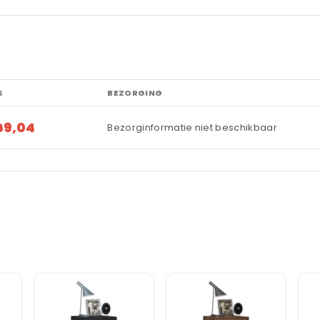
S
BEZORGING
69,04
Bezorginformatie niet beschikbaar