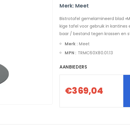
Merk: Meet
Bistrotafel gemelamineerd blad »M
kige tafel voor gebruik in kantines
baar / bestand tegen krassen en s
Merk :
Meet
MPN :
TRMC60X80.01.13
AANBIEDERS
€369,04