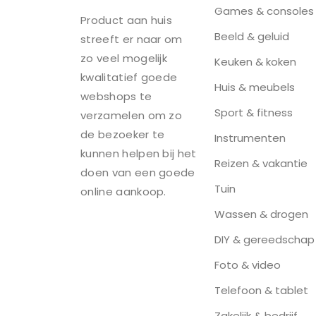
Games & consoles
Product aan huis
Beeld & geluid
streeft er naar om
zo veel mogelijk
Keuken & koken
kwalitatief goede
Huis & meubels
webshops te
Sport & fitness
verzamelen om zo
de bezoeker te
Instrumenten
kunnen helpen bij het
Reizen & vakantie
doen van een goede
Tuin
online aankoop.
Wassen & drogen
DIY & gereedschap
Foto & video
Telefoon & tablet
Zakelijk & bedrijf