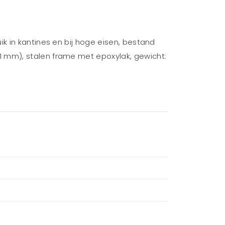
k in kantines en bij hoge eisen, bestand
1 mm), stalen frame met epoxylak, gewicht: