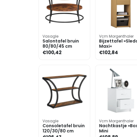
Vasagle
Vcm Morgenthaler
Salontafel bruin
Bijzettafel »Sled
80/80/45 cm
Maxi«
€100,42
€102,84
Vasagle
Vcm Morgenthaler
Consoletafel bruin
Nachtkastje »Bo
120/30/80 cm
Mini