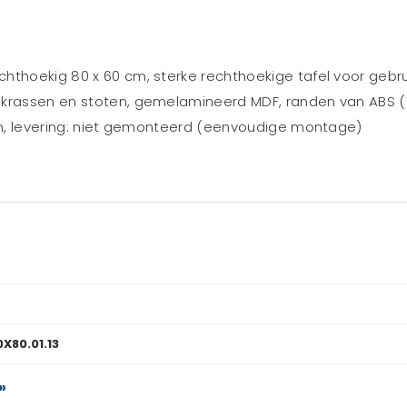
hthoekig 80 x 60 cm, sterke rechthoekige tafel voor gebrui
 krassen en stoten, gemelamineerd MDF, randen van ABS (
 cm, levering: niet gemonteerd (eenvoudige montage)
X80.01.13
»