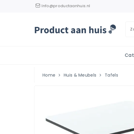
Info@productaanhuis.nl
Cat
Home
Huis & Meubels
Tafels