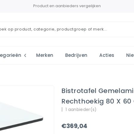
Product en aanbieders vergelijken
egorieën
Merken
Bedrijven
Acties
Ni
Bistrotafel Gemelam
Rechthoekig 80 X 60
|
1 aanbieder(s)
€369,04