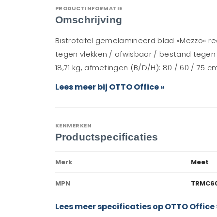
PRODUCTINFORMATIE
Omschrijving
Bistrotafel gemelamineerd blad »Mezzo« rec
tegen vlekken / afwisbaar / bestand tegen
18,71 kg, afmetingen (B/D/H): 80 / 60 / 75
Lees meer bij OTTO Office »
KENMERKEN
Productspecificaties
Merk
Meet
MPN
TRMC60
Lees meer specificaties op OTTO Office 