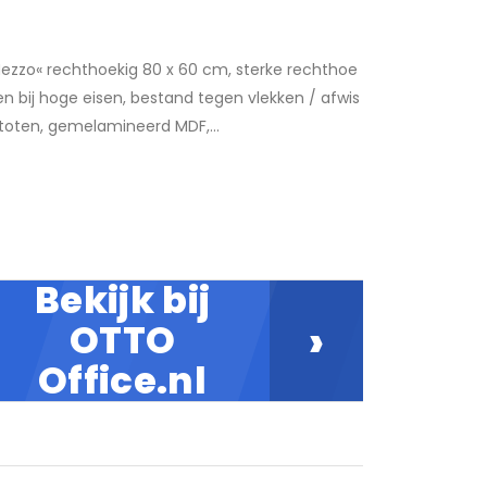
ezzo« rechthoekig 80 x 60 cm, sterke rechthoe
 en bij hoge eisen, bestand tegen vlekken / afwis
toten, gemelamineerd MDF,...
Bekijk bij
›
OTTO
Office.nl