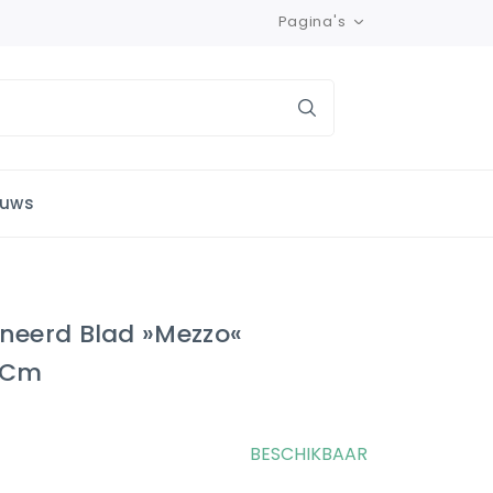
Pagina's
euws
ineerd Blad »Mezzo«
 Cm
BESCHIKBAAR