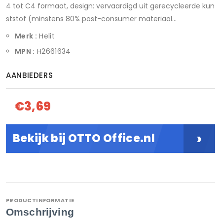
4 tot C4 formaat, design: vervaardigd uit gerecycleerde kun
ststof (minstens 80% post-consumer materiaal...
Merk :
Helit
MPN :
H2661634
AANBIEDERS
€3,69
›
Bekijk bij OTTO Office.nl
PRODUCTINFORMATIE
Omschrijving