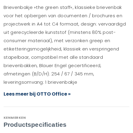
Brievenbakje »the green staff«, klassieke brievenbak
voor het opbergen van documenten / brochures en
projectwerk in A4 tot C4 formaat, design: vervaardigd
uit gerecycleerde kunststof (minstens 80% post-
consumer materiaal), met verzonken greep en
etiketteringsmogelijkheid, klassiek en verspringend
stapelbaar, compatibel met alle standaard
brievenbakken, Blauer Engel gecertificeerd,
afmetingen (B/D/H): 254 / 67 / 345 mm,
leveringsomvang: 1 brievenbakje
Lees meer bij OTTO Office »
KENMERKEN
Productspecificaties