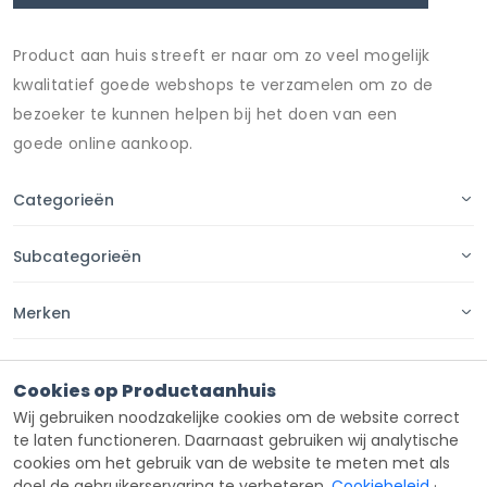
Product aan huis streeft er naar om zo veel mogelijk
kwalitatief goede webshops te verzamelen om zo de
bezoeker te kunnen helpen bij het doen van een
goede online aankoop.
Categorieën
Subcategorieën
Merken
Pagina's
Cookies op Productaanhuis
Wij gebruiken noodzakelijke cookies om de website correct
Contact
te laten functioneren. Daarnaast gebruiken wij analytische
cookies om het gebruik van de website te meten met als
doel de gebruikerservaring te verbeteren.
Cookiebeleid
·