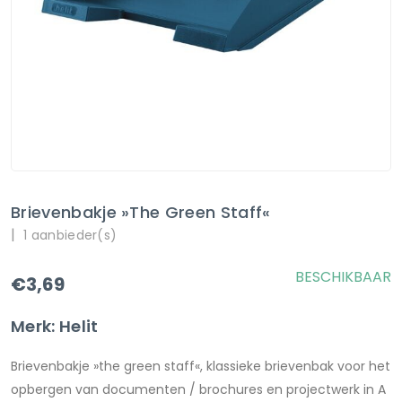
Brievenbakje »the Green Staff«
|
1 aanbieder(s)
BESCHIKBAAR
€3,69
Merk: Helit
Brievenbakje »the green staff«, klassieke brievenbak voor het
opbergen van documenten / brochures en projectwerk in A