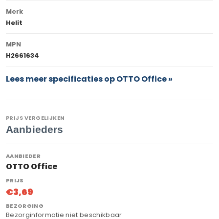
Merk
Helit
MPN
H2661634
Lees meer specificaties op OTTO Office »
PRIJS VERGELIJKEN
Aanbieders
OTTO Office
€3,69
Bezorginformatie niet beschikbaar