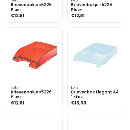
Leitz
Leitz
Brievenbakje »5226
Brievenbakje »5226
Plus«
Plus«
€12,81
€12,81
Leitz
Leitz
Brievenbakje »5226
Brievenbak Elegant A4
Plus«
1 stuk
€12,81
€13,30