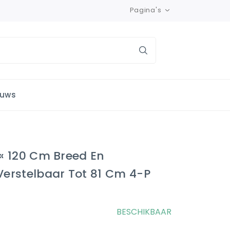
Pagina's
euws
« 120 Cm Breed En
erstelbaar Tot 81 Cm 4-P
BESCHIKBAAR