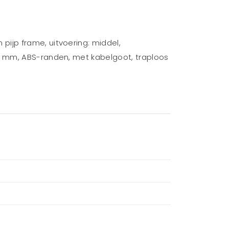
ijp frame, uitvoering: middel,
25 mm, ABS-randen, met kabelgoot, traploos