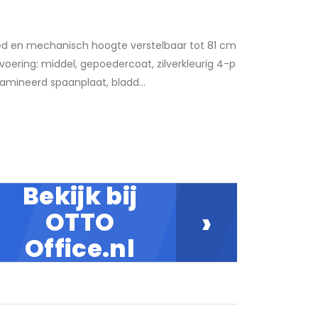
d en mechanisch hoogte verstelbaar tot 81 cm
voering: middel, gepoedercoat, zilverkleurig 4-p
amineerd spaanplaat, bladd...
Bekijk bij
›
OTTO
Office.nl