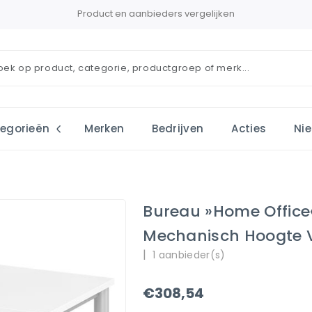
Product en aanbieders vergelijken
egorieën
Merken
Bedrijven
Acties
Ni
Bureau »Home Office
Mechanisch Hoogte V
|
1 aanbieder(s)
€308,54