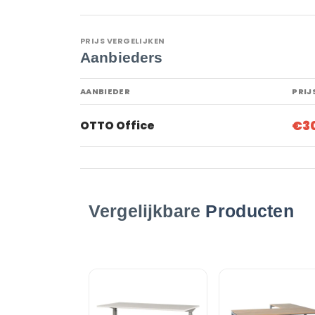
PRIJS VERGELIJKEN
Aanbieders
AANBIEDER
PRIJ
€3
OTTO Office
Vergelijkbare
Producten