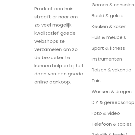
Games & consoles
Product aan huis
Beeld & geluid
streeft er naar om
zo veel mogelijk
Keuken & koken
kwalitatief goede
Huis & meubels
webshops te
Sport & fitness
verzamelen om zo
de bezoeker te
Instrumenten
kunnen helpen bij het
Reizen & vakantie
doen van een goede
Tuin
online aankoop.
Wassen & drogen
DIY & gereedschap
Foto & video
Telefoon & tablet
Zakelijk & bedrijf