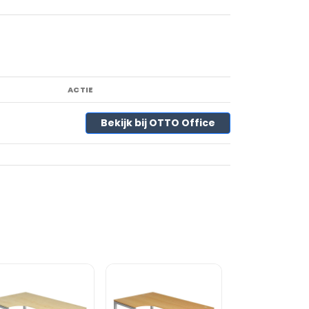
ACTIE
Bekijk bij OTTO Office