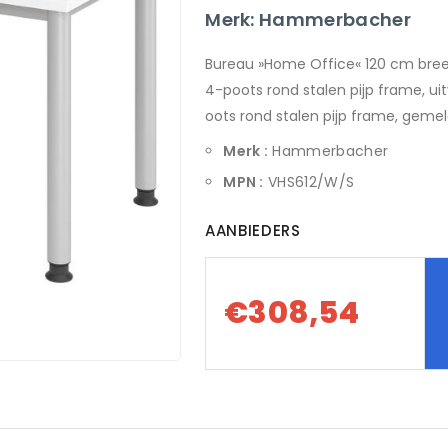
Merk: Hammerbacher
Bureau »Home Office« 120 cm bree
4-poots rond stalen pijp frame, uit
oots rond stalen pijp frame, gemel
Merk :
Hammerbacher
MPN :
VHS612/W/S
AANBIEDERS
€308,54