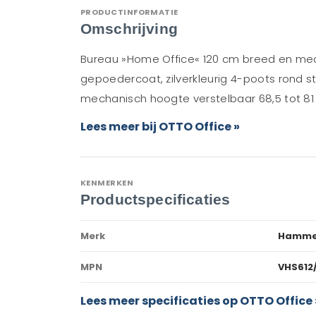
PRODUCTINFORMATIE
Omschrijving
Bureau »Home Office« 120 cm breed en mech
gepoedercoat, zilverkleurig 4-poots rond 
mechanisch hoogte verstelbaar 68,5 tot 8
Lees meer bij OTTO Office »
KENMERKEN
Productspecificaties
Merk
Hamme
MPN
VHS612
Lees meer specificaties op OTTO Office 