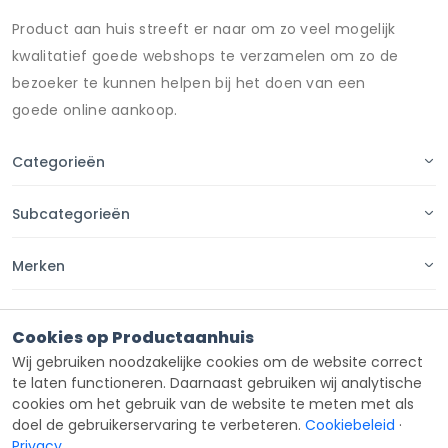
Product aan huis streeft er naar om zo veel mogelijk
kwalitatief goede webshops te verzamelen om zo de
bezoeker te kunnen helpen bij het doen van een
goede online aankoop.
Categorieën
Subcategorieën
Merken
Pagina's
Cookies op Productaanhuis
Wij gebruiken noodzakelijke cookies om de website correct
Contact
te laten functioneren. Daarnaast gebruiken wij analytische
cookies om het gebruik van de website te meten met als
doel de gebruikerservaring te verbeteren.
Cookiebeleid
·
Privacy