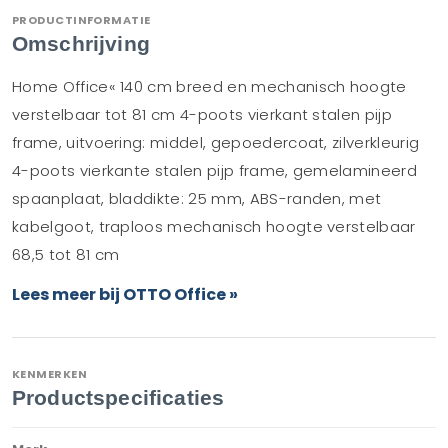
PRODUCTINFORMATIE
Omschrijving
Home Office« 140 cm breed en mechanisch hoogte
verstelbaar tot 81 cm 4-poots vierkant stalen pijp
frame, uitvoering: middel, gepoedercoat, zilverkleurig
4-poots vierkante stalen pijp frame, gemelamineerd
spaanplaat, bladdikte: 25 mm, ABS-randen, met
kabelgoot, traploos mechanisch hoogte verstelbaar
68,5 tot 81 cm
Lees meer bij OTTO Office »
KENMERKEN
Productspecificaties