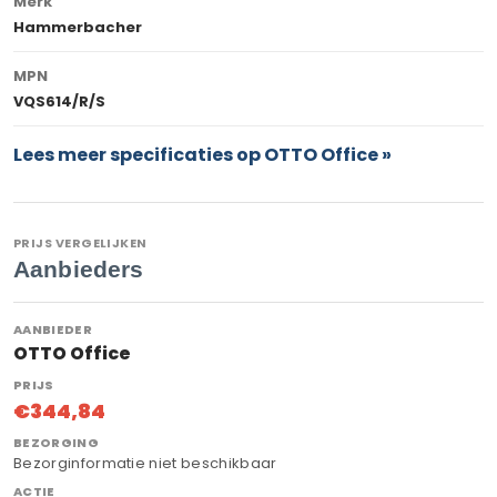
Merk
Hammerbacher
MPN
VQS614/R/S
Lees meer specificaties op OTTO Office »
PRIJS VERGELIJKEN
Aanbieders
OTTO Office
€344,84
Bezorginformatie niet beschikbaar