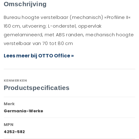
Omschrijving
Bureau hoogte verstelbaar (mechanisch) »Profiline II«
160 cm, uitvoering: L-onderstel, oppervlak
gemelamineerd, met ABS randen, mechanisch hoogte
verstelbaar van 70 tot 80 cm
Lees meer bij OTTO Office »
KENMERKEN
Productspecificaties
Merk
Germania-Werke
MPN
4252-582