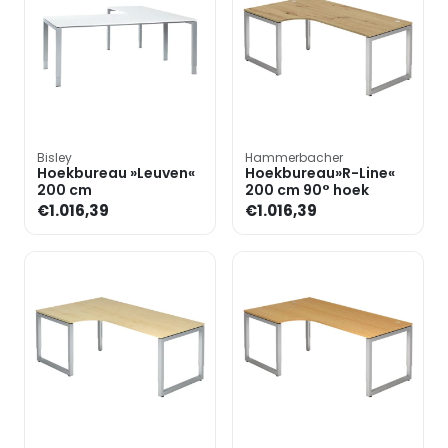
Bisley
Hammerbacher
Hoekbureau »Leuven«
Hoekbureau»R-Line«
200 cm
200 cm 90° hoek
€1.016,39
€1.016,39