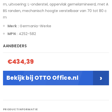
m, uitvoering: L-onderstel, oppervlak gemelamineerd, met A
BS randen, mechanisch hoogte verstelbaar van 70 tot 80 c
m
Merk :
Germania-Werke
MPN :
4252-582
AANBIEDERS
€434,39
›
Bekijk bij OTTO Office.nl
PRODUCTINFORMATIE