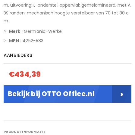
m, uitvoering: L-onderstel, oppervlak gemelamineerd, met A
BS randen, mechanisch hoogte verstelbaar van 70 tot 80 c
m
Merk :
Germania-Werke
MPN :
4252-583
AANBIEDERS
€434,39
›
Bekijk bij OTTO Office.nl
PRODUCTINFORMATIE