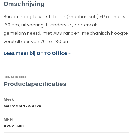
Omschrijving
Bureau hoogte verstelbaar (mechanisch) »Profiline II«
160 cm, uitvoering: L-onderstel, oppervlak
gemelamineerd, met ABS randen, mechanisch hoogte
verstelbaar van 70 tot 80 cm
Lees meer bij OTTO Office »
KENMERKEN
Productspecificaties
Merk
Germania-Werke
MPN
4252-583