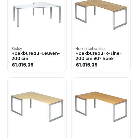
Bisley
Hammerbacher
Hoekbureau »Leuven«
Hoekbureau»R-Line«
200 cm
200 cm 90° hoek
€1.016,39
€1.016,39