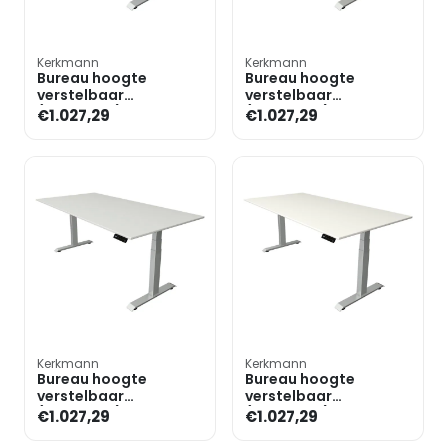
Kerkmann
Kerkmann
Bureau hoogte
Bureau hoogte
verstelbaar
verstelbaar
(elektrisch) »Move 4«
(elektrisch) »Move 4«
€1.027,29
€1.027,29
200 cm T-poot
200 cm T-poot
Kerkmann
Kerkmann
Bureau hoogte
Bureau hoogte
verstelbaar
verstelbaar
(elektrisch) »Move 4«
(elektrisch) »Move 4«
€1.027,29
€1.027,29
200 cm T-poot
200 cm T-poot