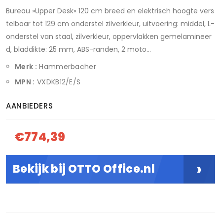
Bureau »Upper Desk« 120 cm breed en elektrisch hoogte vers
telbaar tot 129 cm onderstel zilverkleur, uitvoering: middel, L-
onderstel van staal, zilverkleur, oppervlakken gemelamineer
d, bladdikte: 25 mm, ABS-randen, 2 moto...
Merk :
Hammerbacher
MPN :
VXDKB12/E/S
AANBIEDERS
€774,39
›
Bekijk bij OTTO Office.nl