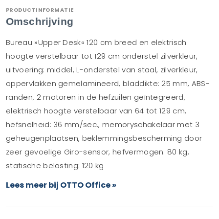
PRODUCTINFORMATIE
Omschrijving
Bureau »Upper Desk« 120 cm breed en elektrisch
hoogte verstelbaar tot 129 cm onderstel zilverkleur,
uitvoering: middel, L-onderstel van staal, zilverkleur,
oppervlakken gemelamineerd, bladdikte: 25 mm, ABS-
randen, 2 motoren in de hefzuilen geïntegreerd,
elektrisch hoogte verstelbaar van 64 tot 129 cm,
hefsnelheid: 36 mm/sec., memoryschakelaar met 3
geheugenplaatsen, beklemmingsbescherming door
zeer gevoelige Giro-sensor, hefvermogen: 80 kg,
statische belasting: 120 kg
Lees meer bij OTTO Office »