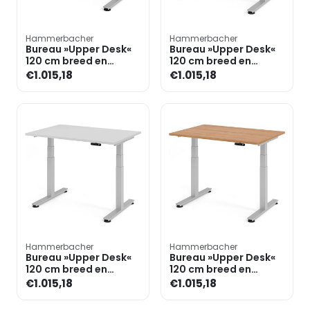
Hammerbacher
Hammerbacher
Bureau »Upper Desk«
Bureau »Upper Desk«
120 cm breed en
120 cm breed en
elektrisch in hoogte
elektrisch in hoogte
€1.015,18
€1.015,18
verstelbaar tot 128,5 c
verstelbaar tot 128,5 c
Hammerbacher
Hammerbacher
Bureau »Upper Desk«
Bureau »Upper Desk«
120 cm breed en
120 cm breed en
elektrisch in hoogte
elektrisch in hoogte
€1.015,18
€1.015,18
verstelbaar tot 128,5 c
verstelbaar tot 128,5 c