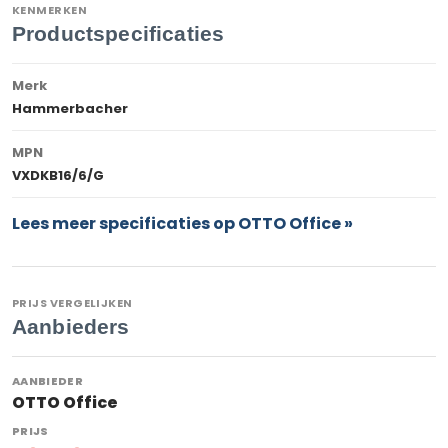
KENMERKEN
Productspecificaties
Merk
Hammerbacher
MPN
VXDKB16/6/G
Lees meer specificaties op OTTO Office »
PRIJS VERGELIJKEN
Aanbieders
OTTO Office