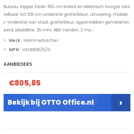
Bureau »Upper Desk« 160 cm breed en elektrisch hoogte vers
telbaar tot 129 cm onderstel grafietkleur, uitvoering: middel,
L-onderstel van staal, grafietkleur, oppervlakken gemelamin
eerd, bladdikte: 25 mm, ABS-randen, 2 mo...
Merk :
Hammerbacher
MPN :
VXDKB16/6/G
AANBIEDERS
€805,85
›
Bekijk bij OTTO Office.nl