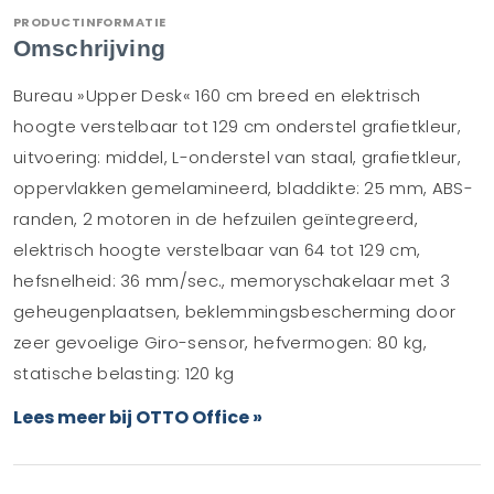
PRODUCTINFORMATIE
Omschrijving
Bureau »Upper Desk« 160 cm breed en elektrisch
hoogte verstelbaar tot 129 cm onderstel grafietkleur,
uitvoering: middel, L-onderstel van staal, grafietkleur,
oppervlakken gemelamineerd, bladdikte: 25 mm, ABS-
randen, 2 motoren in de hefzuilen geïntegreerd,
elektrisch hoogte verstelbaar van 64 tot 129 cm,
hefsnelheid: 36 mm/sec., memoryschakelaar met 3
geheugenplaatsen, beklemmingsbescherming door
zeer gevoelige Giro-sensor, hefvermogen: 80 kg,
statische belasting: 120 kg
Lees meer bij OTTO Office »