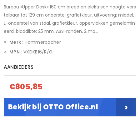
Bureau »Upper Desk« 160 cm breed en elektrisch hoogte vers
telbaar tot 129 cm onderstel grafietkleur, uitvoering: middel,
L-onderstel van staal, grafietkleur, oppervlakken gemelamin
eerd, bladdikte: 25 mm, ABS-randen, 2 mo...
Merk :
Hammerbacher
MPN :
VXDKB16/R/G
AANBIEDERS
€805,85
›
Bekijk bij OTTO Office.nl