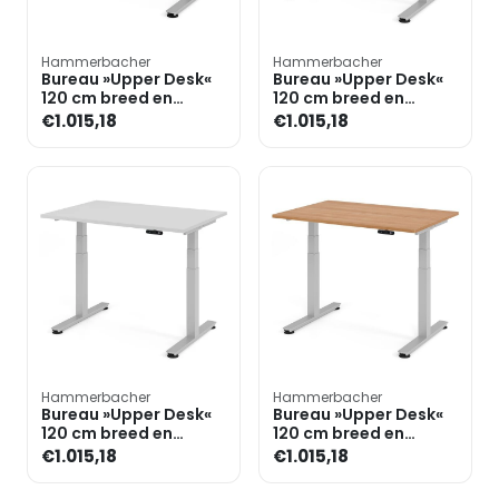
Hammerbacher
Hammerbacher
Bureau »Upper Desk«
Bureau »Upper Desk«
120 cm breed en
120 cm breed en
elektrisch in hoogte
elektrisch in hoogte
€1.015,18
€1.015,18
verstelbaar tot 128,5 c
verstelbaar tot 128,5 c
Hammerbacher
Hammerbacher
Bureau »Upper Desk«
Bureau »Upper Desk«
120 cm breed en
120 cm breed en
elektrisch in hoogte
elektrisch in hoogte
€1.015,18
€1.015,18
verstelbaar tot 128,5 c
verstelbaar tot 128,5 c