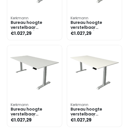
Kerkmann
Kerkmann
Bureau hoogte
Bureau hoogte
verstelbaar
verstelbaar
(elektrisch) »Move 4«
(elektrisch) »Move 4«
€1.027,29
€1.027,29
200 cm T-poot
200 cm T-poot
Kerkmann
Kerkmann
Bureau hoogte
Bureau hoogte
verstelbaar
verstelbaar
(elektrisch) »Move 4«
(elektrisch) »Move 4«
€1.027,29
€1.027,29
200 cm T-poot
200 cm T-poot