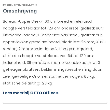
PRODUCTINFORMATIE
Omschrijving
Bureau »Upper Desk« 160 cm breed en elektrisch
hoogte verstelbaar tot 129 cm onderstel grafietkleur,
uitvoering: middel, L-onderstel van staal, grafietkleur,
oppervlakken gemelamineerd, bladdikte: 25 mm, ABS-
randen, 2 motoren in de hefzuilen geïntegreerd,
elektrisch hoogte verstelbaar van 64 tot 129 cm,
hefsnelheid: 36 mm/sec., memoryschakelaar met 3
geheugenplaatsen, beklemmingsbescherming door
zeer gevoelige Giro-sensor, hefvermogen: 80 kg,
statische belasting: 120 kg
Lees meer bij OTTO Office »