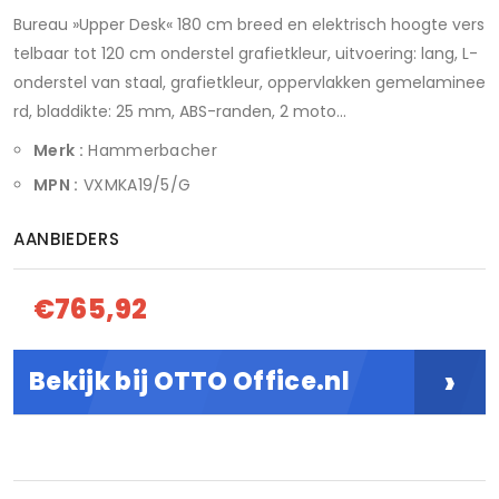
Bureau »Upper Desk« 180 cm breed en elektrisch hoogte vers
telbaar tot 120 cm onderstel grafietkleur, uitvoering: lang, L-
onderstel van staal, grafietkleur, oppervlakken gemelaminee
rd, bladdikte: 25 mm, ABS-randen, 2 moto...
Merk :
Hammerbacher
MPN :
VXMKA19/5/G
AANBIEDERS
€765,92
›
Bekijk bij OTTO Office.nl