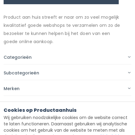
Product aan huis streeft er naar om zo veel mogelijk
kwalitatief goede webshops te verzamelen om zo de
bezoeker te kunnen helpen bij het doen van een
goede online aankoop.
Categorieën
Subcategorieën
Merken
Pagina's
Cookies op Productaanhuis
Wij gebruiken noodzakelijke cookies om de website correct
Contact
te laten functioneren. Daarnaast gebruiken wij analytische
cookies om het gebruik van de website te meten met als