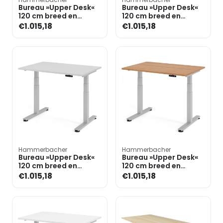
Bureau »Upper Desk«
Bureau »Upper Desk«
120 cm breed en
120 cm breed en
elektrisch in hoogte
elektrisch in hoogte
€1.015,18
€1.015,18
verstelbaar tot 128,5 c
verstelbaar tot 128,5 c
Hammerbacher
Hammerbacher
Bureau »Upper Desk«
Bureau »Upper Desk«
120 cm breed en
120 cm breed en
elektrisch in hoogte
elektrisch in hoogte
€1.015,18
€1.015,18
verstelbaar tot 128,5 c
verstelbaar tot 128,5 c