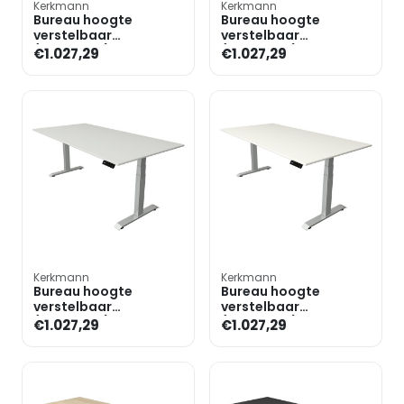
Kerkmann
Kerkmann
Bureau hoogte
Bureau hoogte
verstelbaar
verstelbaar
(elektrisch) »Move 4«
(elektrisch) »Move 4«
€1.027,29
€1.027,29
200 cm T-poot
200 cm T-poot
Kerkmann
Kerkmann
Bureau hoogte
Bureau hoogte
verstelbaar
verstelbaar
(elektrisch) »Move 4«
(elektrisch) »Move 4«
€1.027,29
€1.027,29
200 cm T-poot
200 cm T-poot