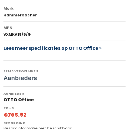
Merk
Hammerbacher
MPN
VXMKA19/5/G
Lees meer specificaties op OTTO Office »
PRIJS VERGELIJKEN
Aanbieders
OTTO Office
€765,92
Bezorginformatie niet beschikbaar