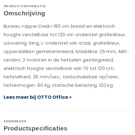
PRODUCTINFORMATIE
Omschrijving
Bureau »Upper Desk« 180 cm breed en elektrisch
hoogte verstelbaar tot 120 cm onderstel grafietkleur,
uitvoering: lang, L-onderstel van staal, grafietkleur,
oppervlakken gemelamineerd, bladdikte: 25 mm, ABS-
randen, 2 motoren in de hefzuilen geïntegreerd,
elektrisch hoogte verstelbaar van 70 tot 120 cm,
hefsnelheid: 36 mm/sec., tastschakelaar op/neer,
hefvermogen: 80 kg, statische belasting: 120 kg
Lees meer bij OTTO Office »
KENMERKEN
Productspecificaties