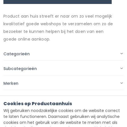
Product aan huis streeft er naar om zo veel mogelijk
kwalitatief goede webshops te verzamelen om zo de
bezoeker te kunnen helpen bij het doen van een
goede online aankoop.
Categorieën
Subcategorieën
Merken
Pagina's
Cookies op Productaanhuis
Wij gebruiken noodzakelijke cookies om de website correct
Contact
te laten functioneren. Daarnaast gebruiken wij analytische
cookies om het gebruik van de website te meten met als