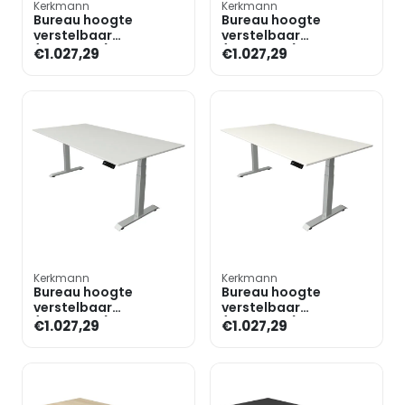
Kerkmann
Kerkmann
Bureau hoogte
Bureau hoogte
verstelbaar
verstelbaar
(elektrisch) »Move 4«
(elektrisch) »Move 4«
€1.027,29
€1.027,29
200 cm T-poot
200 cm T-poot
Kerkmann
Kerkmann
Bureau hoogte
Bureau hoogte
verstelbaar
verstelbaar
(elektrisch) »Move 4«
(elektrisch) »Move 4«
€1.027,29
€1.027,29
200 cm T-poot
200 cm T-poot