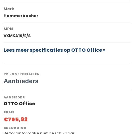
Merk
Hammerbacher
MPN
VXMKA19/E/S
Lees meer specificaties op OTTO Office »
PRIJS VERGELIJKEN
Aanbieders
OTTO Office
€765,92
Bezorginformatie niet beschikbaar