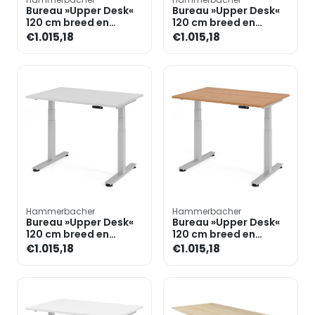
Bureau »Upper Desk«
Bureau »Upper Desk«
120 cm breed en
120 cm breed en
elektrisch in hoogte
elektrisch in hoogte
€1.015,18
€1.015,18
verstelbaar tot 128,5 c
verstelbaar tot 128,5 c
Hammerbacher
Hammerbacher
Bureau »Upper Desk«
Bureau »Upper Desk«
120 cm breed en
120 cm breed en
elektrisch in hoogte
elektrisch in hoogte
€1.015,18
€1.015,18
verstelbaar tot 128,5 c
verstelbaar tot 128,5 c