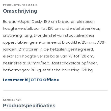
PRODUCTINFORMATIE
Omschrijving
Bureau »Upper Desk« 180 cm breed en elektrisch
hoogte verstelbaar tot 120 cm onderstel zilverkleur,
uitvoering: lang, L-onderstel van staal, zilverkleur,
oppervlakken gemelamineerd, bladdikte: 25 mm, ABS-
randen, 2 motoren in de hefzuilen geïntegreerd,
elektrisch hoogte verstelbaar van 70 tot 120 cm,
hefsnelheid: 36 mm/sec., tastschakelaar op/neer,
hefvermogen: 80 kg, statische belasting: 120 kg
Lees meer bij OTTO Office »
KENMERKEN
Productspecificaties