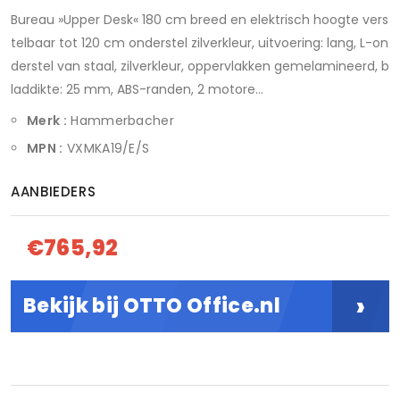
Bureau »Upper Desk« 180 cm breed en elektrisch hoogte vers
telbaar tot 120 cm onderstel zilverkleur, uitvoering: lang, L-on
derstel van staal, zilverkleur, oppervlakken gemelamineerd, b
laddikte: 25 mm, ABS-randen, 2 motore...
Merk :
Hammerbacher
MPN :
VXMKA19/E/S
AANBIEDERS
€765,92
›
Bekijk bij OTTO Office.nl