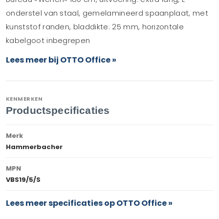
onderstel van staal, gemelamineerd spaanplaat, met
kunststof randen, bladdikte: 25 mm, horizontale
kabelgoot inbegrepen
Lees meer bij OTTO Office »
KENMERKEN
Productspecificaties
Merk
Hammerbacher
MPN
VBS19/5/S
Lees meer specificaties op OTTO Office »