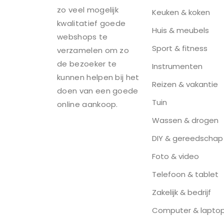
zo veel mogelijk
Keuken & koken
kwalitatief goede
Huis & meubels
webshops te
Sport & fitness
verzamelen om zo
de bezoeker te
Instrumenten
kunnen helpen bij het
Reizen & vakantie
doen van een goede
Tuin
online aankoop.
Wassen & drogen
DIY & gereedschap
Foto & video
Telefoon & tablet
Zakelijk & bedrijf
Computer & lapto