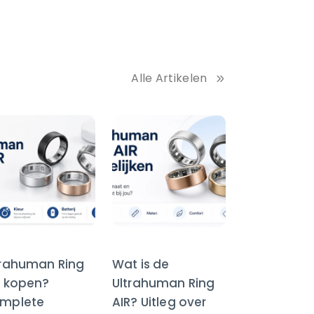
Alle Artikelen
trahuman Ring
Wat is de
R kopen?
Ultrahuman Ring
mplete
AIR? Uitleg over