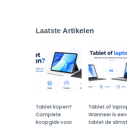
Laatste
Artikelen
Tablet kopen?
Tablet of lapt
Complete
Wanneer is een
koopgids voor
tablet de slims