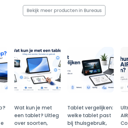
Bekijk meer producten in Bureaus
op?
Wat kun je met
Tablet vergelijken:
Ul
een tablet? Uitleg
welke tablet past
AI
te
over soorten,
bij thuisgebruik,
Co