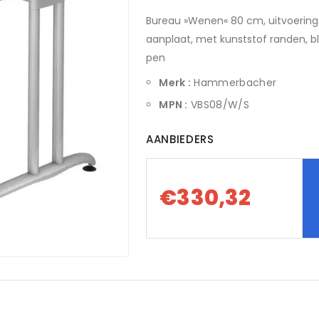
Bureau »Wenen« 80 cm, uitvoering:
aanplaat, met kunststof randen, b
pen
Merk :
Hammerbacher
MPN :
VBS08/W/S
AANBIEDERS
€330,32