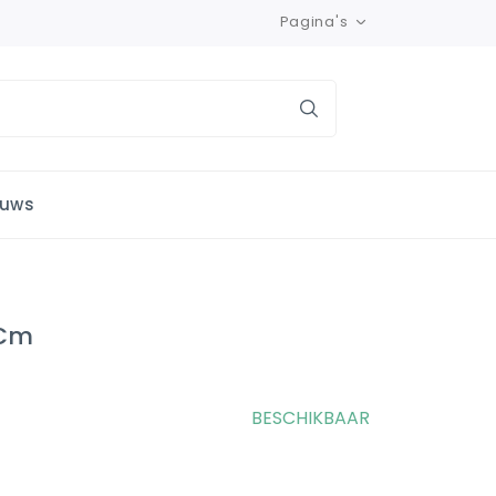
Pagina's
euws
 Cm
BESCHIKBAAR