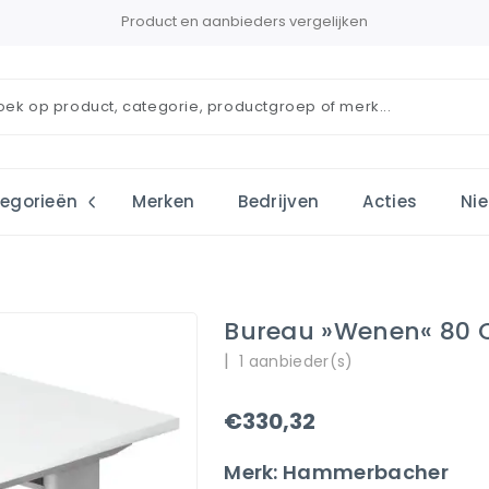
Product en aanbieders vergelijken
egorieën
Merken
Bedrijven
Acties
Ni
Bureau »Wenen« 80
|
1 aanbieder(s)
€330,32
Merk: Hammerbacher