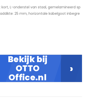
 kort, L-onderstel van staal, gemelamineerd sp
laddikte: 25 mm, horizontale kabelgoot inbegre
Bekijk bij
›
OTTO
Office.nl