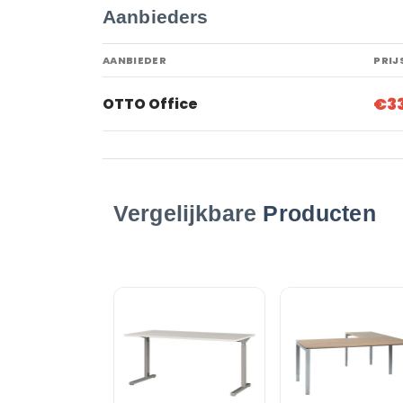
Aanbieders
AANBIEDER
PRIJ
€3
OTTO Office
Vergelijkbare
Producten