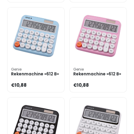
Genie
Genie
Rekenmachine »612 B«
Rekenmachine »612 B«
€10,88
€10,88