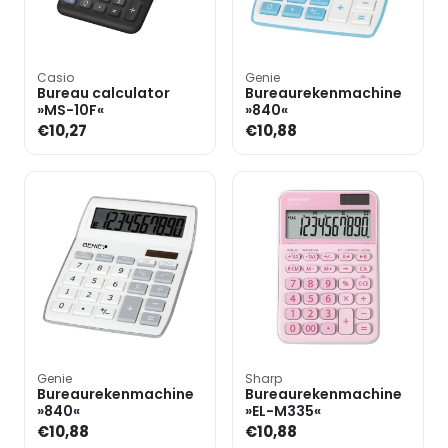
Casio
Genie
Bureau calculator
Bureaurekenmachine
»MS-10F«
»840«
€10,27
€10,88
Genie
Sharp
Bureaurekenmachine
Bureaurekenmachine
»840«
»EL-M335«
€10,88
€10,88