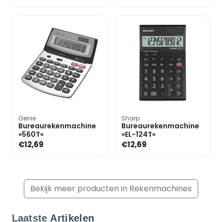
Genie
Sharp
Bureaurekenmachine
Bureaurekenmachine
»560T«
»EL-124T«
€12,69
€12,69
Bekijk meer producten in Rekenmachines
Laatste
Artikelen