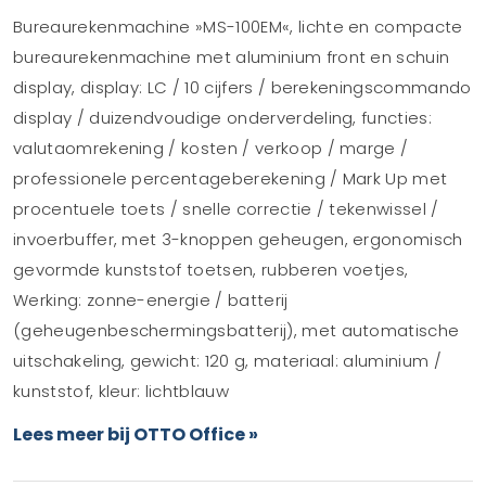
Bureaurekenmachine »MS-100EM«, lichte en compacte
bureaurekenmachine met aluminium front en schuin
display, display: LC / 10 cijfers / berekeningscommando
display / duizendvoudige onderverdeling, functies:
valutaomrekening / kosten / verkoop / marge /
professionele percentageberekening / Mark Up met
procentuele toets / snelle correctie / tekenwissel /
invoerbuffer, met 3-knoppen geheugen, ergonomisch
gevormde kunststof toetsen, rubberen voetjes,
Werking: zonne-energie / batterij
(geheugenbeschermingsbatterij), met automatische
uitschakeling, gewicht: 120 g, materiaal: aluminium /
kunststof, kleur: lichtblauw
Lees meer bij OTTO Office »