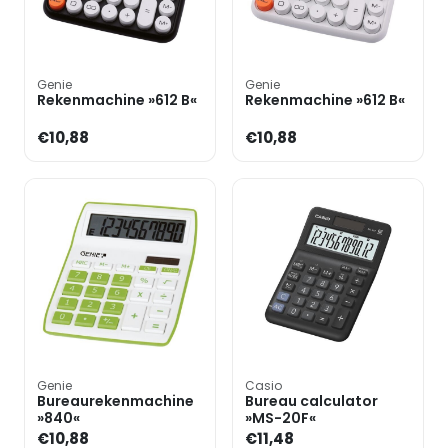
Genie
Genie
Rekenmachine »612 B«
Rekenmachine »612 B«
€10,88
€10,88
Genie
Casio
Bureaurekenmachine
Bureau calculator
»840«
»MS-20F«
€10,88
€11,48