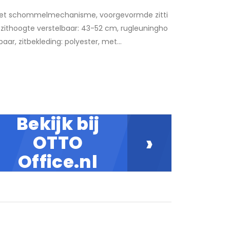
met schommelmechanisme, voorgevormde zitti
 zithoogte verstelbaar: 43-52 cm, rugleuningho
aar, zitbekleding: polyester, met...
Bekijk bij
›
OTTO
Office.nl