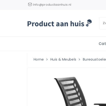
Info@productaanhuis.nl
Cat
Home
Huis & Meubels
Bureaustoele