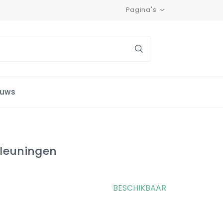
Pagina's
euws
leuningen
BESCHIKBAAR