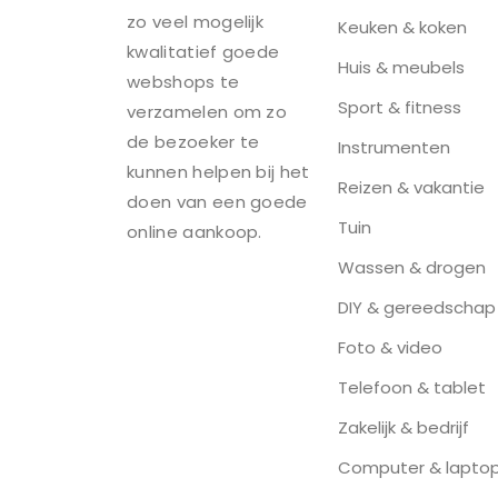
zo veel mogelijk
Keuken & koken
kwalitatief goede
Huis & meubels
webshops te
Sport & fitness
verzamelen om zo
de bezoeker te
Instrumenten
kunnen helpen bij het
Reizen & vakantie
doen van een goede
Tuin
online aankoop.
Wassen & drogen
DIY & gereedschap
Foto & video
Telefoon & tablet
Zakelijk & bedrijf
Computer & lapto