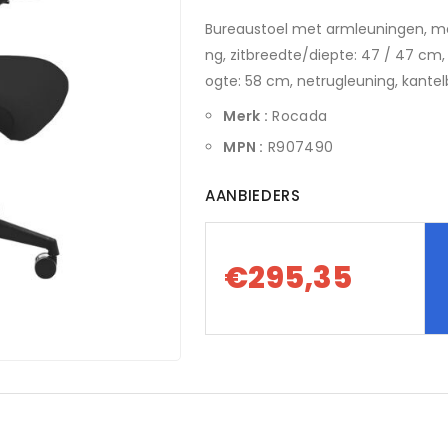
Bureaustoel met armleuningen, 
ng, zitbreedte/diepte: 47 / 47 cm,
ogte: 58 cm, netrugleuning, kantelb
Merk :
Rocada
MPN :
R907490
AANBIEDERS
€295,35