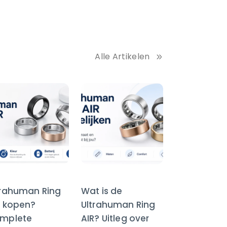
Alle Artikelen
trahuman Ring
Wat is de
R kopen?
Ultrahuman Ring
mplete
AIR? Uitleg over