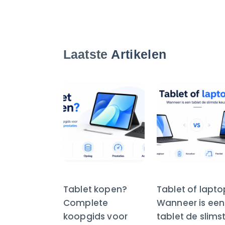
Laatste
Artikelen
Tablet kopen?
Tablet of lapt
Complete
Wanneer is een
koopgids voor
tablet de slims