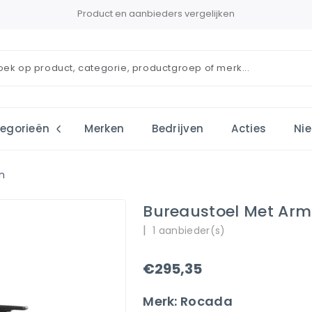
Product en aanbieders vergelijken
egorieën
Merken
Bedrijven
Acties
Ni
n
Bureaustoel Met Arm
|
1 aanbieder(s)
€295,35
Merk: Rocada