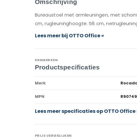
Omschrijving
Bureaustoel met armleuningen, met schomm
cm, rugleuninghoogte: 58 cm, netrugleuning
Lees meer bij OTTO Office »
KENMERKEN
Productspecificaties
Merk
Rocad
MPN
R90749
Lees meer specificaties op OTTO Office 
PRIJS VERGELIJKEN