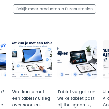
Bekijk meer producten in Bureaustoelen
op?
Wat kun je met
Tablet vergelijken:
Ul
een tablet? Uitleg
welke tablet past
AI
te
over soorten,
bij thuisgebruik,
Co