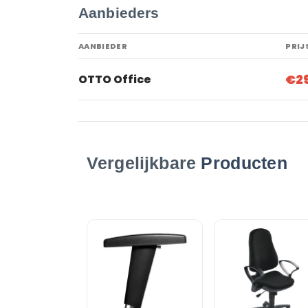
Aanbieders
AANBIEDER
PRIJ
€2
OTTO Office
Vergelijkbare
Producten