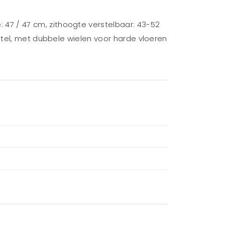
47 / 47 cm, zithoogte verstelbaar: 43-52
stel, met dubbele wielen voor harde vloeren