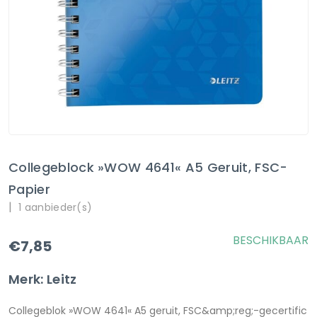
Collegeblock »WOW 4641« A5 Geruit, FSC-
Papier
|
1 aanbieder(s)
BESCHIKBAAR
€7,85
Merk: Leitz
Collegeblok »WOW 4641« A5 geruit, FSC&amp;reg;-gecertific