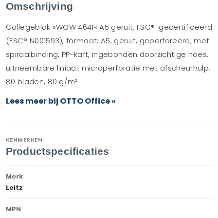
Omschrijving
Collegeblok »WOW 4641« A5 geruit, FSC®-gecertificeerd
(FSC® N001593), formaat: A5, geruit, geperforeerd, met
spiraalbinding, PP-kaft, ingebonden doorzichtige hoes,
uitneembare liniaal, microperforatie met afscheurhulp,
80 bladen, 80 g/m²
Lees meer bij OTTO Office »
KENMERKEN
Productspecificaties
Merk
Leitz
MPN