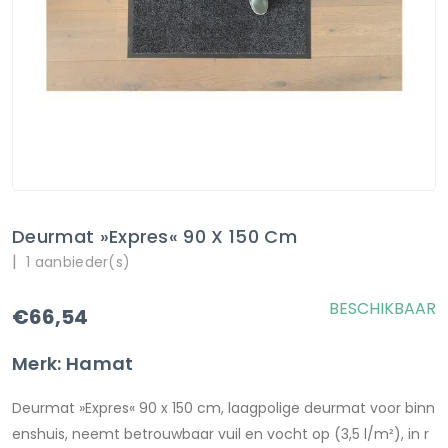
Deurmat »Expres« 90 X 150 Cm
|
1 aanbieder(s)
BESCHIKBAAR
€66,54
Merk: Hamat
Deurmat »Expres« 90 x 150 cm, laagpolige deurmat voor binn
enshuis, neemt betrouwbaar vuil en vocht op (3,5 l/m²), in r