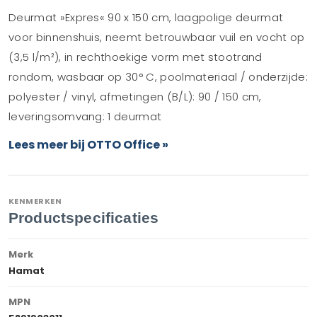
Deurmat »Expres« 90 x 150 cm, laagpolige deurmat
voor binnenshuis, neemt betrouwbaar vuil en vocht op
(3,5 l/m²), in rechthoekige vorm met stootrand
rondom, wasbaar op 30° C, poolmateriaal / onderzijde:
polyester / vinyl, afmetingen (B/L): 90 / 150 cm,
leveringsomvang: 1 deurmat
Lees meer bij OTTO Office »
KENMERKEN
Productspecificaties
Merk
Hamat
MPN