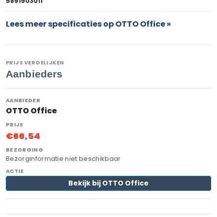
5891903011
Lees meer specificaties op OTTO Office »
PRIJS VERGELIJKEN
Aanbieders
OTTO Office
€66,54
Bezorginformatie niet beschikbaar
Bekijk bij OTTO Office