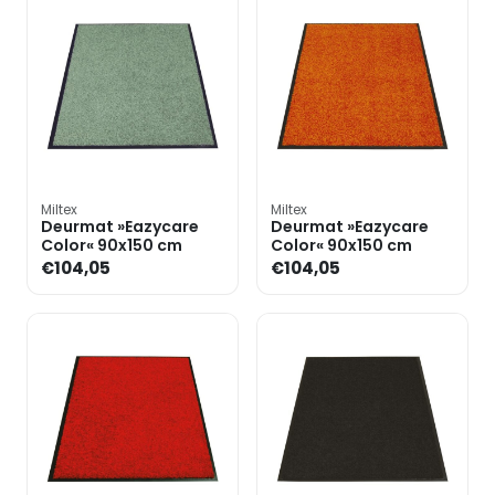
Miltex
Miltex
Deurmat »Eazycare
Deurmat »Eazycare
Color« 90x150 cm
Color« 90x150 cm
€104,05
€104,05