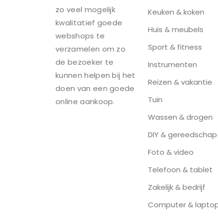
zo veel mogelijk
Keuken & koken
kwalitatief goede
Huis & meubels
webshops te
Sport & fitness
verzamelen om zo
de bezoeker te
Instrumenten
kunnen helpen bij het
Reizen & vakantie
doen van een goede
Tuin
online aankoop.
Wassen & drogen
DIY & gereedschap
Foto & video
Telefoon & tablet
Zakelijk & bedrijf
Computer & lapto