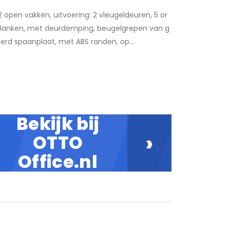
open vakken, uitvoering: 2 vleugeldeuren, 5 or
planken, met deurdemping, beugelgrepen van g
d spaanplaat, met ABS randen, op...
Bekijk bij
›
OTTO
Office.nl