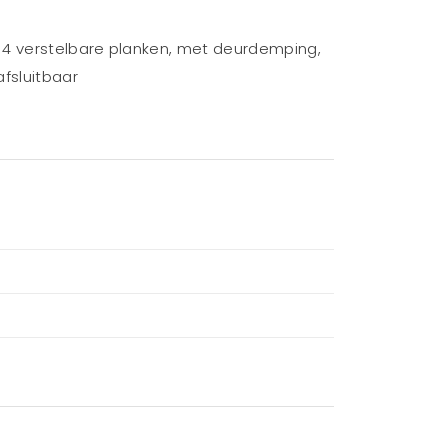
 4 verstelbare planken, met deurdemping,
fsluitbaar