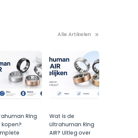
Alle Artikelen
trahuman Ring
Wat is de
R kopen?
Ultrahuman Ring
mplete
AIR? Uitleg over