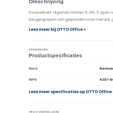
Omschrijving
Dossierkast »Agenda Home« 5 OH, 2 open va
beugelgrepen van gepoedercoat metaal, ge
Lees meer bij OTTO Office »
KENMERKEN
Productspecificaties
Merk
Germa
MPN
4237-5
Lees meer specificaties op OTTO Office 
PRIJS VERGELIJKEN