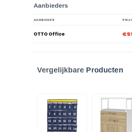
Aanbieders
AANBIEDER
PRIJ
€5
OTTO Office
Vergelijkbare
Producten