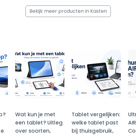
Bekijk meer producten in Kasten
op?
Wat kun je met
Tablet vergelijken:
Ul
een tablet? Uitleg
welke tablet past
AI
te
over soorten,
bij thuisgebruik,
Co