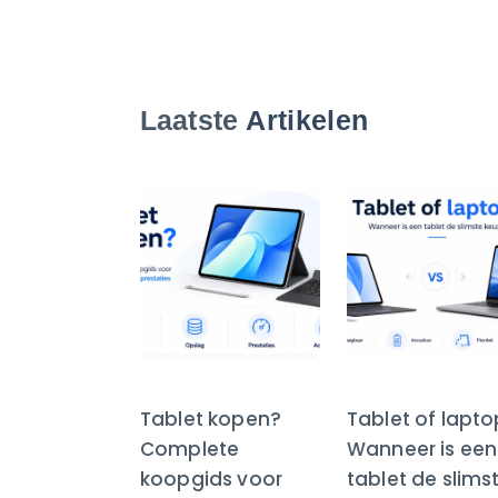
Laatste
Artikelen
Tablet kopen?
Tablet of lapt
Complete
Wanneer is een
koopgids voor
tablet de slims