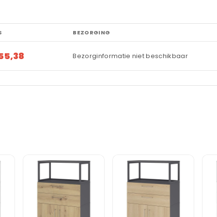
S
BEZORGING
55,38
Bezorginformatie niet beschikbaar