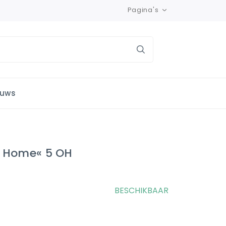
Pagina's
euws
a Home« 5 OH
BESCHIKBAAR