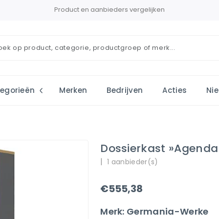
Product en aanbieders vergelijken
egorieën
Merken
Bedrijven
Acties
Ni
Dossierkast »Agend
|
1 aanbieder(s)
€555,38
Merk: Germania-Werke