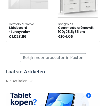
Germania-Werke
Songmics
Sideboard
Commode crèmewit
»Sunnyvale«
100/28,5/85 cm
€1.023,66
€104,05
Bekijk meer producten in Kasten
Laatste
Artikelen
Alle Artikelen