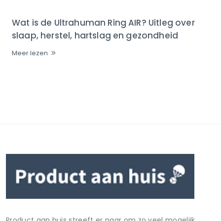
Wat is de Ultrahuman Ring AIR? Uitleg over
slaap, herstel, hartslag en gezondheid
Meer lezen
Product aan huis streeft er naar om zo veel mogelijk