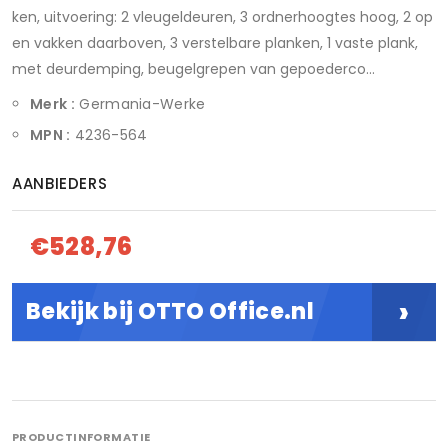
ken, uitvoering: 2 vleugeldeuren, 3 ordnerhoogtes hoog, 2 op
en vakken daarboven, 3 verstelbare planken, 1 vaste plank,
met deurdemping, beugelgrepen van gepoederco...
Merk :
Germania-Werke
MPN :
4236-564
AANBIEDERS
€528,76
›
Bekijk bij OTTO Office.nl
PRODUCTINFORMATIE