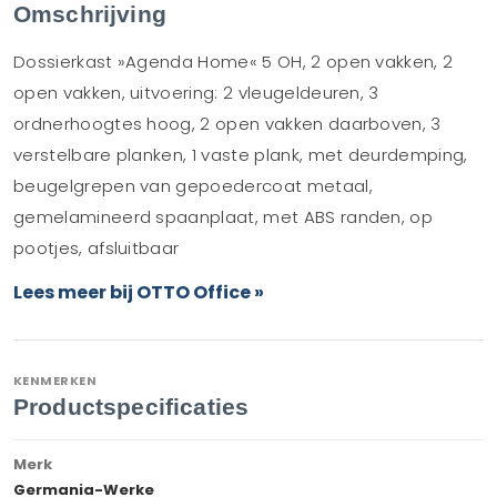
Omschrijving
Dossierkast »Agenda Home« 5 OH, 2 open vakken, 2
open vakken, uitvoering: 2 vleugeldeuren, 3
ordnerhoogtes hoog, 2 open vakken daarboven, 3
verstelbare planken, 1 vaste plank, met deurdemping,
beugelgrepen van gepoedercoat metaal,
gemelamineerd spaanplaat, met ABS randen, op
pootjes, afsluitbaar
Lees meer bij OTTO Office »
KENMERKEN
Productspecificaties
Merk
Germania-Werke