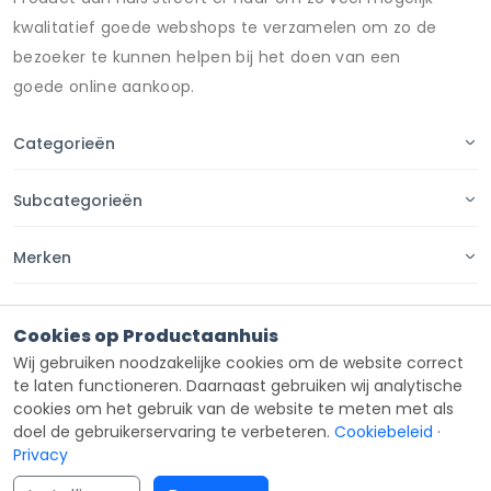
kwalitatief goede webshops te verzamelen om zo de
bezoeker te kunnen helpen bij het doen van een
goede online aankoop.
Categorieën
Subcategorieën
Merken
Pagina's
Cookies op Productaanhuis
Wij gebruiken noodzakelijke cookies om de website correct
Contact
te laten functioneren. Daarnaast gebruiken wij analytische
cookies om het gebruik van de website te meten met als
doel de gebruikerservaring te verbeteren.
Cookiebeleid
·
Privacy