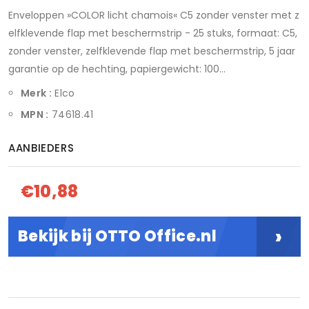
Enveloppen »COLOR licht chamois« C5 zonder venster met z
elfklevende flap met beschermstrip - 25 stuks, formaat: C5,
zonder venster, zelfklevende flap met beschermstrip, 5 jaar
garantie op de hechting, papiergewicht: 100...
Merk :
Elco
MPN :
74618.41
AANBIEDERS
€10,88
›
Bekijk bij OTTO Office.nl