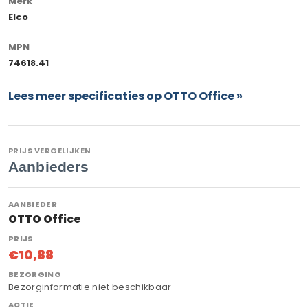
Merk
Elco
MPN
74618.41
Lees meer specificaties op OTTO Office »
PRIJS VERGELIJKEN
Aanbieders
OTTO Office
€10,88
Bezorginformatie niet beschikbaar