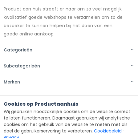
Product aan huis streeft er naar om zo veel mogelijk
kwalitatief goede webshops te verzamelen om zo de
bezoeker te kunnen helpen bij het doen van een
goede online aankoop.
Categorieën
Subcategorieën
Merken
Pagina's
Cookies op Productaanhuis
Wij gebruiken noodzakelijke cookies om de website correct
Contact
te laten functioneren. Daarnaast gebruiken wij analytische
cookies om het gebruik van de website te meten met als
doel de gebruikerservaring te verbeteren.
Cookiebeleid
·
Privacy