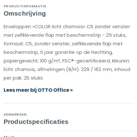
PRODUCTINFORMATIE
Omschrijving
Enveloppen »COLOR licht chamois« C5 zonder venster
met zelfklevende flap met beschermstrip - 25 stuks,
formaat: C5, zonder venster, zelfklevende flap met
beschermstrip, 5 jaar garantie op de hechting,
papiergewicht: 100 g/m², FSC®-gecertificeerd, kleuren:
licht chamois, afmetingen (B/H): 229 / 162 mm, inhoud
per pak: 25 stuks
Lees meer bij OTTO Office »
KENMERKEN
Productspecificaties