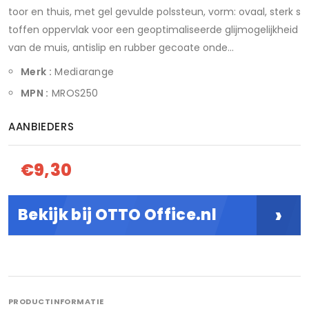
toor en thuis, met gel gevulde polssteun, vorm: ovaal, sterk s
toffen oppervlak voor een geoptimaliseerde glijmogelijkheid
van de muis, antislip en rubber gecoate onde...
Merk :
Mediarange
MPN :
MROS250
AANBIEDERS
€9,30
›
Bekijk bij OTTO Office.nl
PRODUCTINFORMATIE