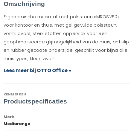
Omschrijving
Ergonomische muismat met polssteun »MROS250«,
voor kantoor en thuis, met gel gevulde polssteun,
vorm: ovaal, sterk stoffen oppervlak voor een
geoptimaliseerde glijmogelijkheid van de muis, antislip
en rubber gecoate onderzijde, geschikt voor bijna alle
muistypes, kleur: zwart
Lees meer bij OTTO Office »
KENMERKEN
Productspecificaties
Merk
Mediarange