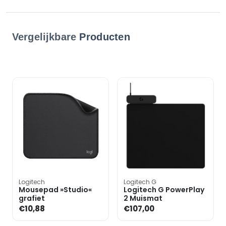
Vergelijkbare
Producten
Logitech
Logitech G
Mousepad »Studio«
Logitech G PowerPlay
grafiet
2 Muismat
€10,88
€107,00