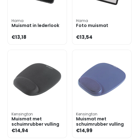
Hama
Hama
Muismat in lederlook
Foto muismat
€13,18
€13,54
Kensington
Kensington
Muismat met
Muismat met
schuimrubber vulling
schuimrubber vulling
€14,94
€14,99