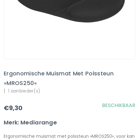
Ergonomische Muismat Met Polssteun
»MROS250«
|
1 aanbieder(s)
BESCHIKBAAR
€9,30
Merk: Mediarange
Ergonomische muismat met polssteun »MROS250«, voor kan