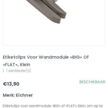
Etiketclips Voor Wandmodule »BIG« Of
»FLAT«, Klein
|
1 aanbieder(s)
BESCHIKBAAR
€13,90
Merk: Eichner
Etiketclips voor wandmodule »BIG« of »FLAT«, klein, om op te