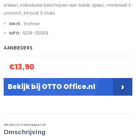
steken, individueel beschrijven aan beide zijden, materiaal: k
unststof, inhoud: 5 stuks
Merk :
Eichner
MPN :
9218-05058
AANBIEDERS
€13,90
›
Bekijk bij OTTO Office.nl
PRODUCTINFORMATIE
Omschrijving