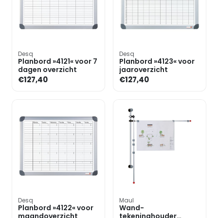
Desq
Desq
Planbord »4121« voor 7
Planbord »4123« voor
dagen overzicht
jaaroverzicht
€127,40
€127,40
Desq
Maul
Planbord »4122« voor
Wand-
maandoverzicht
tekeninghouder