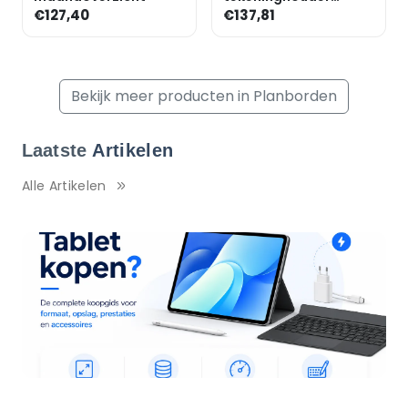
»6253084«
€127,40
€137,81
Bekijk meer producten in Planborden
Laatste
Artikelen
Alle Artikelen