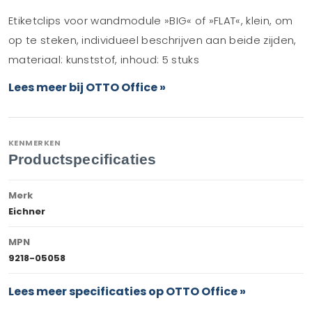
Etiketclips voor wandmodule »BIG« of »FLAT«, klein, om
op te steken, individueel beschrijven aan beide zijden,
materiaal: kunststof, inhoud: 5 stuks
Lees meer bij OTTO Office »
KENMERKEN
Productspecificaties
Merk
Eichner
MPN
9218-05058
Lees meer specificaties op OTTO Office »