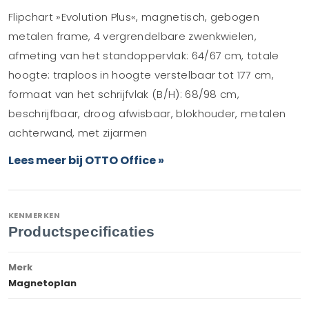
Flipchart »Evolution Plus«, magnetisch, gebogen
metalen frame, 4 vergrendelbare zwenkwielen,
afmeting van het standoppervlak: 64/67 cm, totale
hoogte: traploos in hoogte verstelbaar tot 177 cm,
formaat van het schrijfvlak (B/H): 68/98 cm,
beschrijfbaar, droog afwisbaar, blokhouder, metalen
achterwand, met zijarmen
Lees meer bij OTTO Office »
KENMERKEN
Productspecificaties
Merk
Magnetoplan