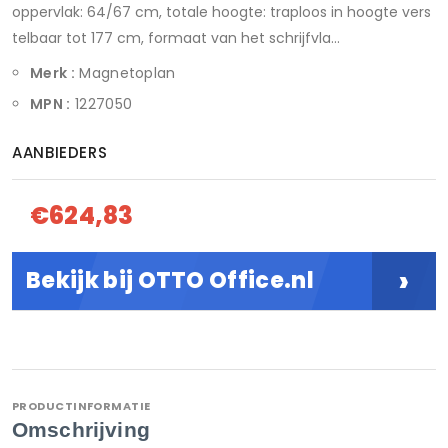
oppervlak: 64/67 cm, totale hoogte: traploos in hoogte vers
telbaar tot 177 cm, formaat van het schrijfvla...
Merk :
Magnetoplan
MPN :
1227050
AANBIEDERS
€624,83
›
Bekijk bij OTTO Office.nl
PRODUCTINFORMATIE
Omschrijving