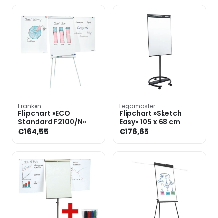
Franken
Legamaster
Flipchart »ECO
Flipchart »Sketch
Standard F2100/N«
Easy« 105 x 68 cm
€164,55
€176,65