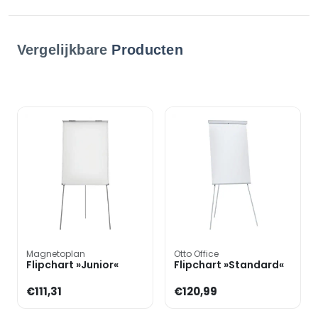
Vergelijkbare
Producten
Magnetoplan
Otto Office
Flipchart »Junior«
Flipchart »Standard«
€111,31
€120,99