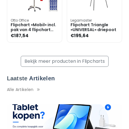
Otto Office
Legamaster
Flipchart »Mobil« incl.
Flipchart Triangle
pak van 4 flipchart
»UNIVERSAL« driepoot
markers
€187,54
€195,64
Bekijk meer producten in Flipcharts
Laatste
Artikelen
Alle Artikelen